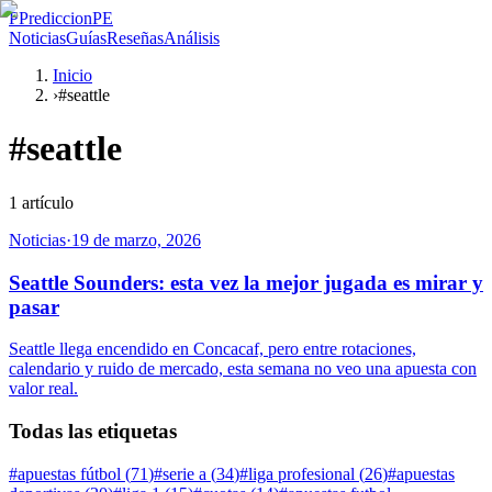
P
PrediccionPE
Noticias
Guías
Reseñas
Análisis
Inicio
›
#seattle
#
seattle
1
artículo
Noticias
·
19 de marzo, 2026
Seattle Sounders: esta vez la mejor jugada es mirar y
pasar
Seattle llega encendido en Concacaf, pero entre rotaciones,
calendario y ruido de mercado, esta semana no veo una apuesta con
valor real.
Todas las etiquetas
#
apuestas fútbol
(
71
)
#
serie a
(
34
)
#
liga profesional
(
26
)
#
apuestas