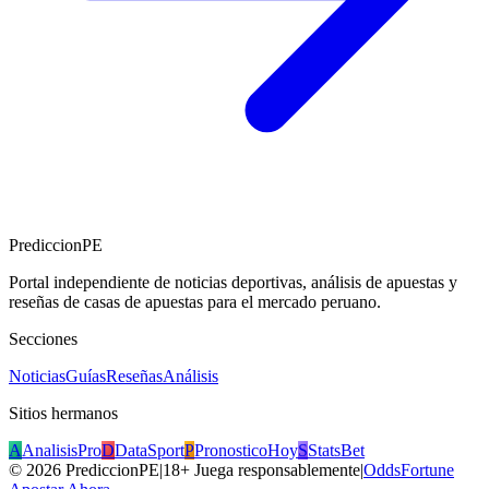
PrediccionPE
Portal independiente de noticias deportivas, análisis de apuestas y
reseñas de casas de apuestas para el mercado peruano.
Secciones
Noticias
Guías
Reseñas
Análisis
Sitios hermanos
A
AnalisisPro
D
DataSport
P
PronosticoHoy
S
StatsBet
©
2026
PrediccionPE
|
18+ Juega responsablemente
|
OddsFortune