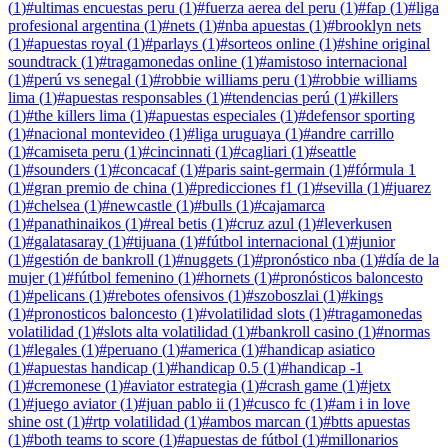
(
1
)
#
ultimas encuestas peru
(
1
)
#
fuerza aerea del peru
(
1
)
#
fap
(
1
)
#
liga
profesional argentina
(
1
)
#
nets
(
1
)
#
nba apuestas
(
1
)
#
brooklyn nets
(
1
)
#
apuestas royal
(
1
)
#
parlays
(
1
)
#
sorteos online
(
1
)
#
shine original
soundtrack
(
1
)
#
tragamonedas online
(
1
)
#
amistoso internacional
(
1
)
#
perú vs senegal
(
1
)
#
robbie williams peru
(
1
)
#
robbie williams
lima
(
1
)
#
apuestas responsables
(
1
)
#
tendencias perú
(
1
)
#
killers
(
1
)
#
the killers lima
(
1
)
#
apuestas especiales
(
1
)
#
defensor sporting
(
1
)
#
nacional montevideo
(
1
)
#
liga uruguaya
(
1
)
#
andre carrillo
(
1
)
#
camiseta peru
(
1
)
#
cincinnati
(
1
)
#
cagliari
(
1
)
#
seattle
(
1
)
#
sounders
(
1
)
#
concacaf
(
1
)
#
paris saint-germain
(
1
)
#
fórmula 1
(
1
)
#
gran premio de china
(
1
)
#
predicciones f1
(
1
)
#
sevilla
(
1
)
#
juarez
(
1
)
#
chelsea
(
1
)
#
newcastle
(
1
)
#
bulls
(
1
)
#
cajamarca
(
1
)
#
panathinaikos
(
1
)
#
real betis
(
1
)
#
cruz azul
(
1
)
#
leverkusen
(
1
)
#
galatasaray
(
1
)
#
tijuana
(
1
)
#
fútbol internacional
(
1
)
#
junior
(
1
)
#
gestión de bankroll
(
1
)
#
nuggets
(
1
)
#
pronóstico nba
(
1
)
#
día de la
mujer
(
1
)
#
fútbol femenino
(
1
)
#
hornets
(
1
)
#
pronósticos baloncesto
(
1
)
#
pelicans
(
1
)
#
rebotes ofensivos
(
1
)
#
szoboszlai
(
1
)
#
kings
(
1
)
#
pronosticos baloncesto
(
1
)
#
volatilidad slots
(
1
)
#
tragamonedas
volatilidad
(
1
)
#
slots alta volatilidad
(
1
)
#
bankroll casino
(
1
)
#
normas
(
1
)
#
legales
(
1
)
#
peruano
(
1
)
#
america
(
1
)
#
handicap asiatico
(
1
)
#
apuestas handicap
(
1
)
#
handicap 0.5
(
1
)
#
handicap -1
(
1
)
#
cremonese
(
1
)
#
aviator estrategia
(
1
)
#
crash game
(
1
)
#
jetx
(
1
)
#
juego aviator
(
1
)
#
juan pablo ii
(
1
)
#
cusco fc
(
1
)
#
am i in love
shine ost
(
1
)
#
rtp volatilidad
(
1
)
#
ambos marcan
(
1
)
#
btts apuestas
(
1
)
#
both teams to score
(
1
)
#
apuestas de fútbol
(
1
)
#
millonarios