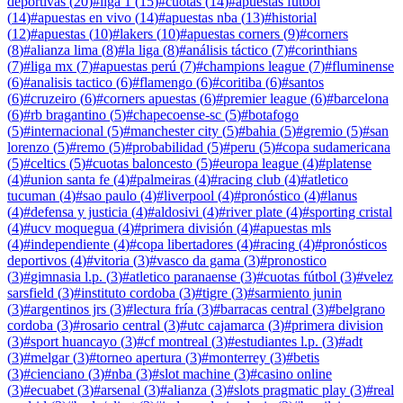
deportivas
(
20
)
#
liga 1
(
15
)
#
cuotas
(
14
)
#
apuestas futbol
(
14
)
#
apuestas en vivo
(
14
)
#
apuestas nba
(
13
)
#
historial
(
12
)
#
apuestas
(
10
)
#
lakers
(
10
)
#
apuestas corners
(
9
)
#
corners
(
8
)
#
alianza lima
(
8
)
#
la liga
(
8
)
#
análisis táctico
(
7
)
#
corinthians
(
7
)
#
liga mx
(
7
)
#
apuestas perú
(
7
)
#
champions league
(
7
)
#
fluminense
(
6
)
#
analisis tactico
(
6
)
#
flamengo
(
6
)
#
coritiba
(
6
)
#
santos
(
6
)
#
cruzeiro
(
6
)
#
corners apuestas
(
6
)
#
premier league
(
6
)
#
barcelona
(
6
)
#
rb bragantino
(
5
)
#
chapecoense-sc
(
5
)
#
botafogo
(
5
)
#
internacional
(
5
)
#
manchester city
(
5
)
#
bahia
(
5
)
#
gremio
(
5
)
#
san
lorenzo
(
5
)
#
remo
(
5
)
#
probabilidad
(
5
)
#
peru
(
5
)
#
copa sudamericana
(
5
)
#
celtics
(
5
)
#
cuotas baloncesto
(
5
)
#
europa league
(
4
)
#
platense
(
4
)
#
union santa fe
(
4
)
#
palmeiras
(
4
)
#
racing club
(
4
)
#
atletico
tucuman
(
4
)
#
sao paulo
(
4
)
#
liverpool
(
4
)
#
pronóstico
(
4
)
#
lanus
(
4
)
#
defensa y justicia
(
4
)
#
aldosivi
(
4
)
#
river plate
(
4
)
#
sporting cristal
(
4
)
#
ucv moquegua
(
4
)
#
primera división
(
4
)
#
apuestas mls
(
4
)
#
independiente
(
4
)
#
copa libertadores
(
4
)
#
racing
(
4
)
#
pronósticos
deportivos
(
4
)
#
vitoria
(
3
)
#
vasco da gama
(
3
)
#
pronostico
(
3
)
#
gimnasia l.p.
(
3
)
#
atletico paranaense
(
3
)
#
cuotas fútbol
(
3
)
#
velez
sarsfield
(
3
)
#
instituto cordoba
(
3
)
#
tigre
(
3
)
#
sarmiento junin
(
3
)
#
argentinos jrs
(
3
)
#
lectura fría
(
3
)
#
barracas central
(
3
)
#
belgrano
cordoba
(
3
)
#
rosario central
(
3
)
#
utc cajamarca
(
3
)
#
primera division
(
3
)
#
sport huancayo
(
3
)
#
cf montreal
(
3
)
#
estudiantes l.p.
(
3
)
#
adt
(
3
)
#
melgar
(
3
)
#
torneo apertura
(
3
)
#
monterrey
(
3
)
#
betis
(
3
)
#
cienciano
(
3
)
#
nba
(
3
)
#
slot machine
(
3
)
#
casino online
(
3
)
#
ecuabet
(
3
)
#
arsenal
(
3
)
#
alianza
(
3
)
#
slots pragmatic play
(
3
)
#
real