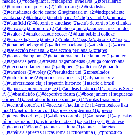
madrid
(
3
)
#
bodø/glimt
(
3
)
#
independ. rivadavia
(
2
)
#
brasileirao
(
2
)
#
pronóstico apuestas
(
2
)
#
atletico-mg
(
2
)
#
estadisticas
(
2
)
#
estudiantes de rio cuarto
(
2
)
#
gimnasia m.
(
2
)
#
independiente
rivadavia
(
2
)
#
táctica
(
2
)
#
club tijuana
(
2
)
#
tigres uanl
(
2
)
#
huracan
(
2
)
#
banfield
(
2
)
#
deportivo garcilaso
(
2
)
#
club deportivo los chankas
(
2
)
#
cusco
(
2
)
#
toronto fc
(
2
)
#
atletico grau
(
2
)
#
comerciantes unidos
(
2
)
#
valor
(
2
)
#
major league soccer
(
2
)
#
juan pablo ii college
(
2
)
#
cuotas liga 1
(
2
)
#
inter
(
2
)
#
milan
(
2
)
#
psg
(
2
)
#
girona
(
2
)
#
napoli
(
2
)
#
manuel pellegrini
(
2
)
#
atletico nacional
(
2
)
#
rtp slots
(
2
)
#
perú
(
2
)
#
selección peruana
(
2
)
#
seleccion peruana
(
2
)
#
tigres
(
2
)
#
concachampions
(
2
)
#
día internacional de la mujer
(
2
)
#
mujer
(
2
)
#
apuestas peru
(
2
)
#
reseña tragamonedas
(
2
)
#
liga colombiana
(
2
)
#
recopa sudamericana
(
2
)
#
clippers
(
2
)
#
atletico
(
2
)
#
madrid
(
2
)
#
warriors
(
2
)
#
voley
(
2
)
#
resultados uni
(
2
)
#
resultados
(
2
)
#
oddsfortune
(
2
)
#
pronostico apuestas
(
1
)
#
dynamo kyiv
(
1
)
#
universitatea cluj
(
1
)
#
patrón histórico
(
1
)
#
serie a brasil
(
1
)
#
apuestas premier league
(
1
)
#
analisis historico
(
1
)
#
apuestas Serie
A
(
1
)
#
brasileirão
(
1
)
#
deportivo riestra
(
1
)
#
boca juniors
(
1
)
#
apuestas
córners
(
1
)
#
central cordoba de santiago
(
1
)
#
cuotas brasileirao
(
1
)
#
central cordoba
(
1
)
#
necaxa
(
1
)
#
atlante fc
(
1
)
#
pronosticos liga
mx
(
1
)
#
patron historico
(
1
)
#
apuestas argentina
(
1
)
#
previa
(
1
)
#
newells old boys
(
1
)
#
talleres cordoba
(
1
)
#
mirassol
(
1
)
#
apuestas
fútbol peruano
(
1
)
#
lectura de cuotas
(
1
)
#
sport boys
(
1
)
#
udinese
(
1
)
#
como
(
1
)
#
leon
(
1
)
#
apuestas altura
(
1
)
#
apuestas tarjetas
(
1
)
#
análisis apuestas
(
1
)
#
as roma
(
1
)
#
fiorentina
(
1
)
#
pronostico