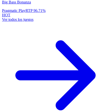
Big Bass Bonanza
Pragmatic Play
RTP
96.71
%
HOT
Ver todos los juegos