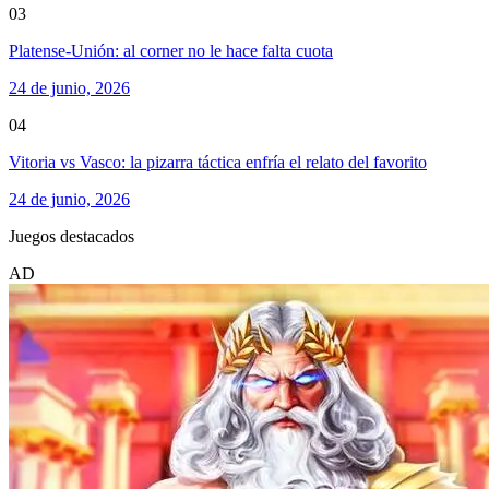
03
Platense-Unión: al corner no le hace falta cuota
24 de junio, 2026
04
Vitoria vs Vasco: la pizarra táctica enfría el relato del favorito
24 de junio, 2026
Juegos destacados
AD