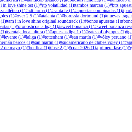
i in love shine ost
(
1
)
#
rtp volatilidad
(
1
)
#
ambos marcan
(
1
)
#
btts apuest
nza atlético
(
1
)
#
adt tarma
(
1
)
#
santa fe
(
1
)
#
apuestas combinadas
(
1
)
#
parl
goles
(
1
)
#
over 2.5
(
1
)
#
atalanta
(
1
)
#
borussia dortmund
(
1
)
#
nuevas trag
(
1
)
#
am i in love shine original soundtrack
(
1
)
#
bonos apuestas
(
1
)
#
bono
estas
(
1
)
#
pronosticos la liga
(
1
)
#
sweet bonanza
(
1
)
#
sweet bonanza res
(
1
)
#
ventaja local altura
(
1
)
#
apuestas liga 1
(
1
)
#
gates of olympus
(
1
)
#
g
)
#
levante
(
1
)
#
laliga
(
1
)
#
tottenham
(
1
)
#
san martín
(
1
)
#
vóley peruano
(
1
hernán barcos
(
1
)
#
san martin
(
1
)
#
sudamericano de clubes voley
(
1
)
#
ap
#
2 de mayo
(
1
)
#
benfica
(
1
)
#
fase 2
(
1
)
#
coar 2026
(
1
)
#
primera fase
(
1
)
#
g