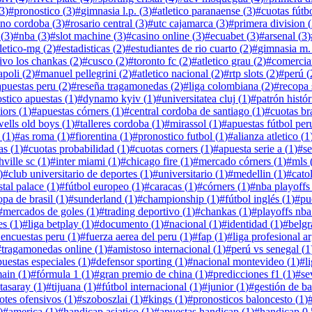
3
)
#
pronostico
(
3
)
#
gimnasia l.p.
(
3
)
#
atletico paranaense
(
3
)
#
cuotas fútb
ano cordoba
(
3
)
#
rosario central
(
3
)
#
utc cajamarca
(
3
)
#
primera division
(
(
3
)
#
nba
(
3
)
#
slot machine
(
3
)
#
casino online
(
3
)
#
ecuabet
(
3
)
#
arsenal
(
3
)
tletico-mg
(
2
)
#
estadisticas
(
2
)
#
estudiantes de rio cuarto
(
2
)
#
gimnasia m.
ivo los chankas
(
2
)
#
cusco
(
2
)
#
toronto fc
(
2
)
#
atletico grau
(
2
)
#
comercia
apoli
(
2
)
#
manuel pellegrini
(
2
)
#
atletico nacional
(
2
)
#
rtp slots
(
2
)
#
perú
(
apuestas peru
(
2
)
#
reseña tragamonedas
(
2
)
#
liga colombiana
(
2
)
#
recopa
stico apuestas
(
1
)
#
dynamo kyiv
(
1
)
#
universitatea cluj
(
1
)
#
patrón histór
iors
(
1
)
#
apuestas córners
(
1
)
#
central cordoba de santiago
(
1
)
#
cuotas br
ells old boys
(
1
)
#
talleres cordoba
(
1
)
#
mirassol
(
1
)
#
apuestas fútbol pe
(
1
)
#
as roma
(
1
)
#
fiorentina
(
1
)
#
pronostico futbol
(
1
)
#
alianza atletico
(
1
as
(
1
)
#
cuotas probabilidad
(
1
)
#
cuotas corners
(
1
)
#
apuesta serie a
(
1
)
#
se
hville sc
(
1
)
#
inter miami
(
1
)
#
chicago fire
(
1
)
#
mercado córners
(
1
)
#
mls
)
#
club universitario de deportes
(
1
)
#
universitario
(
1
)
#
medellin
(
1
)
#
cato
stal palace
(
1
)
#
fútbol europeo
(
1
)
#
caracas
(
1
)
#
córners
(
1
)
#
nba playoffs
opa de brasil
(
1
)
#
sunderland
(
1
)
#
championship
(
1
)
#
fútbol inglés
(
1
)
#
pu
#
mercados de goles
(
1
)
#
trading deportivo
(
1
)
#
chankas
(
1
)
#
playoffs nba
es
(
1
)
#
liga betplay
(
1
)
#
documento
(
1
)
#
nacional
(
1
)
#
identidad
(
1
)
#
belg
 encuestas peru
(
1
)
#
fuerza aerea del peru
(
1
)
#
fap
(
1
)
#
liga profesional a
#
tragamonedas online
(
1
)
#
amistoso internacional
(
1
)
#
perú vs senegal
(
1
puestas especiales
(
1
)
#
defensor sporting
(
1
)
#
nacional montevideo
(
1
)
#
l
main
(
1
)
#
fórmula 1
(
1
)
#
gran premio de china
(
1
)
#
predicciones f1
(
1
)
#
se
tasaray
(
1
)
#
tijuana
(
1
)
#
fútbol internacional
(
1
)
#
junior
(
1
)
#
gestión de ba
otes ofensivos
(
1
)
#
szoboszlai
(
1
)
#
kings
(
1
)
#
pronosticos baloncesto
(
1
)
)
#
america
(
1
)
#
handicap asiatico
(
1
)
#
apuestas handicap
(
1
)
#
handicap 0.