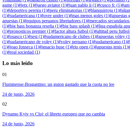
game
(
1
)
#
jetx
(
1
)
#
juego aviator
(
1
)
#
juan pablo ii
(
1
)
#
cusco fc
(
1
)
#
am 
(
1
)
#
deportivo pereira
(
1
)
#
peru eliminatorias
(
1
)
#
blanquirroja
(
1
)
#
alia
(
1
)
#
sudamericana
(
1
)
#
over under
(
1
)
#
mas menos goles
(
1
)
#
apuestas 
apuestas
(
1
)
#
equipos peruanos libertadores
(
1
)
#
mercados secundarios
(
1
)
#
big bass bonanza reseña
(
1
)
#
big bass splash
(
1
)
#
liga española apu
(
1
)
#
pronosticos premier
(
1
)
#
factor altura futbol
(
1
)
#
altitud peru futbol
(
1
)
#
osasco
(
1
)
#
sesi
(
1
)
#
sudamericano de clubes
(
1
)
#
apuestas vóley
(
1
(
1
)
#
sudamericano de voley
(
1
)
#
voley peruano
(
1
)
#
sudamericano
(
1
)
#
(
1
)
#
joao fonseca
(
1
)
#
ignacio buse
(
1
)
#
rio open
(
1
)
#
apuestas tenis
(
1
)
(
1
)
#
real sociedad
(
1
)
Lo más leído
01
Fluminense-Bragantino: un guion gastado que la cuota no lee
24 de junio, 2026
02
Dynamo Kyiv vs Cluj: el libreto europeo que no cambia
24 de junio, 2026