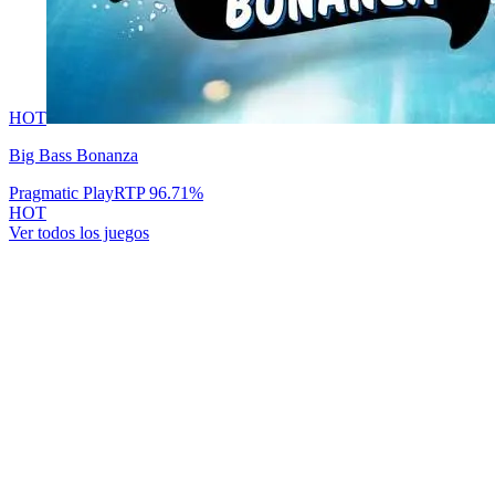
HOT
Big Bass Bonanza
Pragmatic Play
RTP
96.71
%
HOT
Ver todos los juegos