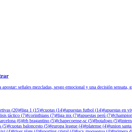
trar
ra apostar: señales mezcladas, sesgo emocional y una decisión sensata, 
rtivas
(
20
)
#
liga 1
(
15
)
#
cuotas
(
14
)
#
apuestas futbol
(
14
)
#
apuestas en vi
isis táctico
(
7
)
#
corinthians
(
7
)
#
liga mx
(
7
)
#
apuestas perú
(
7
)
#
champion
arcelona
(
6
)
#
rb bragantino
(
5
)
#
chapecoense-sc
(
5
)
#
botafogo
(
5
)
#
inter
s
(
5
)
#
cuotas baloncesto
(
5
)
#
europa league
(
4
)
#
platense
(
4
)
#
union santa
ivi
(
4
)
#
river plate
(
4
)
#
sporting cristal
(
4
)
#
ucv moquegua
(
4
)
#
primera d