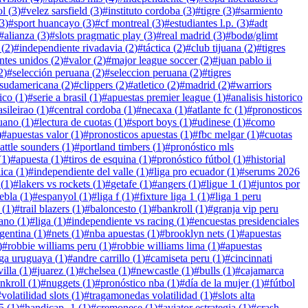
ol
(
3
)
#
velez sarsfield
(
3
)
#
instituto cordoba
(
3
)
#
tigre
(
3
)
#
sarmiento
3
)
#
sport huancayo
(
3
)
#
cf montreal
(
3
)
#
estudiantes l.p.
(
3
)
#
adt
#
alianza
(
3
)
#
slots pragmatic play
(
3
)
#
real madrid
(
3
)
#
bodø/glimt
(
2
)
#
independiente rivadavia
(
2
)
#
táctica
(
2
)
#
club tijuana
(
2
)
#
tigres
ntes unidos
(
2
)
#
valor
(
2
)
#
major league soccer
(
2
)
#
juan pablo ii
2
)
#
selección peruana
(
2
)
#
seleccion peruana
(
2
)
#
tigres
 sudamericana
(
2
)
#
clippers
(
2
)
#
atletico
(
2
)
#
madrid
(
2
)
#
warriors
ico
(
1
)
#
serie a brasil
(
1
)
#
apuestas premier league
(
1
)
#
analisis historico
asileirao
(
1
)
#
central cordoba
(
1
)
#
necaxa
(
1
)
#
atlante fc
(
1
)
#
pronosticos
ruano
(
1
)
#
lectura de cuotas
(
1
)
#
sport boys
(
1
)
#
udinese
(
1
)
#
como
)
#
apuestas valor
(
1
)
#
pronosticos apuestas
(
1
)
#
fbc melgar
(
1
)
#
cuotas
attle sounders
(
1
)
#
portland timbers
(
1
)
#
pronóstico mls
(
1
)
#
apuesta
(
1
)
#
tiros de esquina
(
1
)
#
pronóstico fútbol
(
1
)
#
historial
lica
(
1
)
#
independiente del valle
(
1
)
#
liga pro ecuador
(
1
)
#
serums 2026
(
1
)
#
lakers vs rockets
(
1
)
#
getafe
(
1
)
#
angers
(
1
)
#
ligue 1
(
1
)
#
juntos por
ebla
(
1
)
#
espanyol
(
1
)
#
liga f
(
1
)
#
fixture liga 1
(
1
)
#
liga 1 peru
(
1
)
#
trail blazers
(
1
)
#
baloncesto
(
1
)
#
bankroll
(
1
)
#
granja vip peru
rano
(
1
)
#
liga
(
1
)
#
independiente vs racing
(
1
)
#
encuestas presidenciales
rgentina
(
1
)
#
nets
(
1
)
#
nba apuestas
(
1
)
#
brooklyn nets
(
1
)
#
apuestas
)
#
robbie williams peru
(
1
)
#
robbie williams lima
(
1
)
#
apuestas
iga uruguaya
(
1
)
#
andre carrillo
(
1
)
#
camiseta peru
(
1
)
#
cincinnati
villa
(
1
)
#
juarez
(
1
)
#
chelsea
(
1
)
#
newcastle
(
1
)
#
bulls
(
1
)
#
cajamarca
nkroll
(
1
)
#
nuggets
(
1
)
#
pronóstico nba
(
1
)
#
día de la mujer
(
1
)
#
fútbol
#
volatilidad slots
(
1
)
#
tragamonedas volatilidad
(
1
)
#
slots alta
5
(
1
)
#
handicap -1
(
1
)
#
cremonese
(
1
)
#
aviator estrategia
(
1
)
#
crash