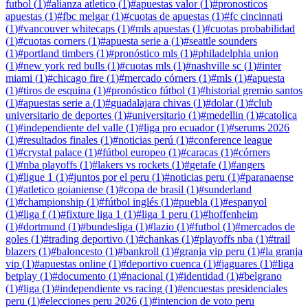
futbol
(
1
)
#
alianza atletico
(
1
)
#
apuestas valor
(
1
)
#
pronosticos
apuestas
(
1
)
#
fbc melgar
(
1
)
#
cuotas de apuestas
(
1
)
#
fc cincinnati
(
1
)
#
vancouver whitecaps
(
1
)
#
mls apuestas
(
1
)
#
cuotas probabilidad
(
1
)
#
cuotas corners
(
1
)
#
apuesta serie a
(
1
)
#
seattle sounders
(
1
)
#
portland timbers
(
1
)
#
pronóstico mls
(
1
)
#
philadelphia union
(
1
)
#
new york red bulls
(
1
)
#
cuotas mls
(
1
)
#
nashville sc
(
1
)
#
inter
miami
(
1
)
#
chicago fire
(
1
)
#
mercado córners
(
1
)
#
mls
(
1
)
#
apuesta
(
1
)
#
tiros de esquina
(
1
)
#
pronóstico fútbol
(
1
)
#
historial gremio santos
(
1
)
#
apuestas serie a
(
1
)
#
guadalajara chivas
(
1
)
#
dolar
(
1
)
#
club
universitario de deportes
(
1
)
#
universitario
(
1
)
#
medellin
(
1
)
#
catolica
(
1
)
#
independiente del valle
(
1
)
#
liga pro ecuador
(
1
)
#
serums 2026
(
1
)
#
resultados finales
(
1
)
#
noticias perú
(
1
)
#
conference league
(
1
)
#
crystal palace
(
1
)
#
fútbol europeo
(
1
)
#
caracas
(
1
)
#
córners
(
1
)
#
nba playoffs
(
1
)
#
lakers vs rockets
(
1
)
#
getafe
(
1
)
#
angers
(
1
)
#
ligue 1
(
1
)
#
juntos por el peru
(
1
)
#
noticias peru
(
1
)
#
paranaense
(
1
)
#
atletico goianiense
(
1
)
#
copa de brasil
(
1
)
#
sunderland
(
1
)
#
championship
(
1
)
#
fútbol inglés
(
1
)
#
puebla
(
1
)
#
espanyol
(
1
)
#
liga f
(
1
)
#
fixture liga 1
(
1
)
#
liga 1 peru
(
1
)
#
hoffenheim
(
1
)
#
dortmund
(
1
)
#
bundesliga
(
1
)
#
lazio
(
1
)
#
futbol
(
1
)
#
mercados de
goles
(
1
)
#
trading deportivo
(
1
)
#
chankas
(
1
)
#
playoffs nba
(
1
)
#
trail
blazers
(
1
)
#
baloncesto
(
1
)
#
bankroll
(
1
)
#
granja vip peru
(
1
)
#
la granja
vip
(
1
)
#
apuestas online
(
1
)
#
deportivo cuenca
(
1
)
#
jaguares
(
1
)
#
liga
betplay
(
1
)
#
documento
(
1
)
#
nacional
(
1
)
#
identidad
(
1
)
#
belgrano
(
1
)
#
liga
(
1
)
#
independiente vs racing
(
1
)
#
encuestas presidenciales
peru
(
1
)
#
elecciones peru 2026
(
1
)
#
intencion de voto peru