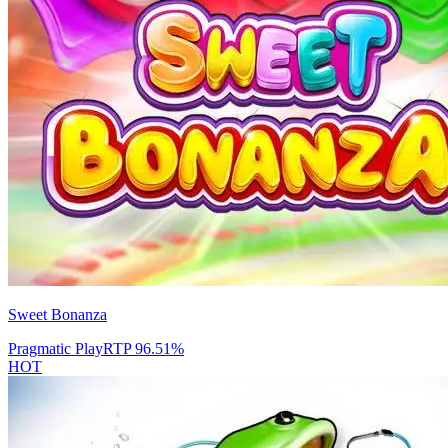
Sweet Bonanza
Pragmatic Play
RTP
96.51
%
HOT