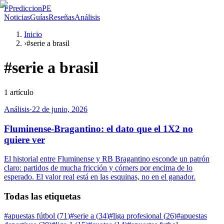
P
PrediccionPE
Noticias
Guías
Reseñas
Análisis
Inicio
›
#serie a brasil
#
serie a brasil
1
artículo
Análisis
·
22 de junio, 2026
Fluminense-Bragantino: el dato que el 1X2 no
quiere ver
El historial entre Fluminense y RB Bragantino esconde un patrón
claro: partidos de mucha fricción y córners por encima de lo
esperado. El valor real está en las esquinas, no en el ganador.
Todas las etiquetas
#
apuestas fútbol
(
71
)
#
serie a
(
34
)
#
liga profesional
(
26
)
#
apuestas