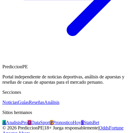
PrediccionPE
Portal independiente de noticias deportivas, análisis de apuestas y
reseñas de casas de apuestas para el mercado peruano.
Secciones
Noticias
Guías
Reseñas
Análisis
Sitios hermanos
A
AnalisisPro
D
DataSport
P
PronosticoHoy
S
StatsBet
©
2026
PrediccionPE
|
18+ Juega responsablemente
|
OddsFortune