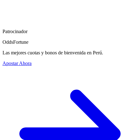
Patrocinador
OddsFortune
Las mejores cuotas y bonos de bienvenida en Perú.
Apostar Ahora