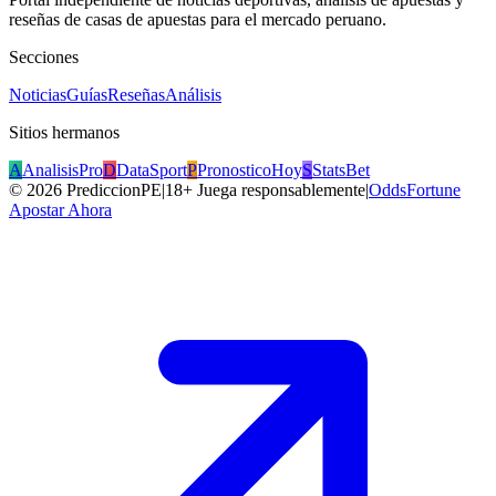
reseñas de casas de apuestas para el mercado peruano.
Secciones
Noticias
Guías
Reseñas
Análisis
Sitios hermanos
A
AnalisisPro
D
DataSport
P
PronosticoHoy
S
StatsBet
©
2026
PrediccionPE
|
18+ Juega responsablemente
|
OddsFortune
Apostar Ahora