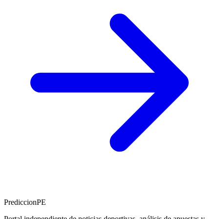
PrediccionPE
Portal independiente de noticias deportivas, análisis de apuestas y