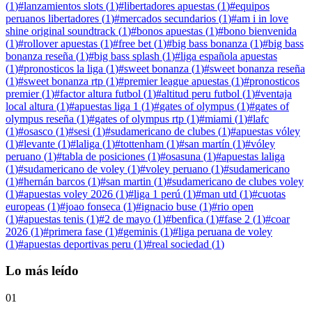
(
1
)
#
lanzamientos slots
(
1
)
#
libertadores apuestas
(
1
)
#
equipos
peruanos libertadores
(
1
)
#
mercados secundarios
(
1
)
#
am i in love
shine original soundtrack
(
1
)
#
bonos apuestas
(
1
)
#
bono bienvenida
(
1
)
#
rollover apuestas
(
1
)
#
free bet
(
1
)
#
big bass bonanza
(
1
)
#
big bass
bonanza reseña
(
1
)
#
big bass splash
(
1
)
#
liga española apuestas
(
1
)
#
pronosticos la liga
(
1
)
#
sweet bonanza
(
1
)
#
sweet bonanza reseña
(
1
)
#
sweet bonanza rtp
(
1
)
#
premier league apuestas
(
1
)
#
pronosticos
premier
(
1
)
#
factor altura futbol
(
1
)
#
altitud peru futbol
(
1
)
#
ventaja
local altura
(
1
)
#
apuestas liga 1
(
1
)
#
gates of olympus
(
1
)
#
gates of
olympus reseña
(
1
)
#
gates of olympus rtp
(
1
)
#
miami
(
1
)
#
lafc
(
1
)
#
osasco
(
1
)
#
sesi
(
1
)
#
sudamericano de clubes
(
1
)
#
apuestas vóley
(
1
)
#
levante
(
1
)
#
laliga
(
1
)
#
tottenham
(
1
)
#
san martín
(
1
)
#
vóley
peruano
(
1
)
#
tabla de posiciones
(
1
)
#
osasuna
(
1
)
#
apuestas laliga
(
1
)
#
sudamericano de voley
(
1
)
#
voley peruano
(
1
)
#
sudamericano
(
1
)
#
hernán barcos
(
1
)
#
san martin
(
1
)
#
sudamericano de clubes voley
(
1
)
#
apuestas voley 2026
(
1
)
#
liga 1 perú
(
1
)
#
man utd
(
1
)
#
cuotas
europeas
(
1
)
#
joao fonseca
(
1
)
#
ignacio buse
(
1
)
#
rio open
(
1
)
#
apuestas tenis
(
1
)
#
2 de mayo
(
1
)
#
benfica
(
1
)
#
fase 2
(
1
)
#
coar
2026
(
1
)
#
primera fase
(
1
)
#
geminis
(
1
)
#
liga peruana de voley
(
1
)
#
apuestas deportivas peru
(
1
)
#
real sociedad
(
1
)
Lo más leído
01