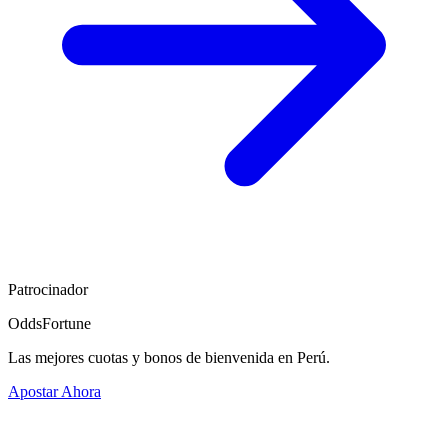
Patrocinador
OddsFortune
Las mejores cuotas y bonos de bienvenida en Perú.
Apostar Ahora