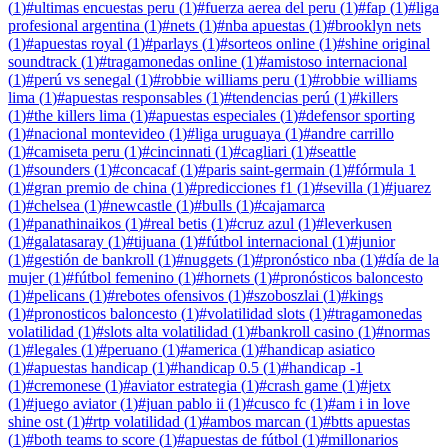
(
1
)
#
ultimas encuestas peru
(
1
)
#
fuerza aerea del peru
(
1
)
#
fap
(
1
)
#
liga
profesional argentina
(
1
)
#
nets
(
1
)
#
nba apuestas
(
1
)
#
brooklyn nets
(
1
)
#
apuestas royal
(
1
)
#
parlays
(
1
)
#
sorteos online
(
1
)
#
shine original
soundtrack
(
1
)
#
tragamonedas online
(
1
)
#
amistoso internacional
(
1
)
#
perú vs senegal
(
1
)
#
robbie williams peru
(
1
)
#
robbie williams
lima
(
1
)
#
apuestas responsables
(
1
)
#
tendencias perú
(
1
)
#
killers
(
1
)
#
the killers lima
(
1
)
#
apuestas especiales
(
1
)
#
defensor sporting
(
1
)
#
nacional montevideo
(
1
)
#
liga uruguaya
(
1
)
#
andre carrillo
(
1
)
#
camiseta peru
(
1
)
#
cincinnati
(
1
)
#
cagliari
(
1
)
#
seattle
(
1
)
#
sounders
(
1
)
#
concacaf
(
1
)
#
paris saint-germain
(
1
)
#
fórmula 1
(
1
)
#
gran premio de china
(
1
)
#
predicciones f1
(
1
)
#
sevilla
(
1
)
#
juarez
(
1
)
#
chelsea
(
1
)
#
newcastle
(
1
)
#
bulls
(
1
)
#
cajamarca
(
1
)
#
panathinaikos
(
1
)
#
real betis
(
1
)
#
cruz azul
(
1
)
#
leverkusen
(
1
)
#
galatasaray
(
1
)
#
tijuana
(
1
)
#
fútbol internacional
(
1
)
#
junior
(
1
)
#
gestión de bankroll
(
1
)
#
nuggets
(
1
)
#
pronóstico nba
(
1
)
#
día de la
mujer
(
1
)
#
fútbol femenino
(
1
)
#
hornets
(
1
)
#
pronósticos baloncesto
(
1
)
#
pelicans
(
1
)
#
rebotes ofensivos
(
1
)
#
szoboszlai
(
1
)
#
kings
(
1
)
#
pronosticos baloncesto
(
1
)
#
volatilidad slots
(
1
)
#
tragamonedas
volatilidad
(
1
)
#
slots alta volatilidad
(
1
)
#
bankroll casino
(
1
)
#
normas
(
1
)
#
legales
(
1
)
#
peruano
(
1
)
#
america
(
1
)
#
handicap asiatico
(
1
)
#
apuestas handicap
(
1
)
#
handicap 0.5
(
1
)
#
handicap -1
(
1
)
#
cremonese
(
1
)
#
aviator estrategia
(
1
)
#
crash game
(
1
)
#
jetx
(
1
)
#
juego aviator
(
1
)
#
juan pablo ii
(
1
)
#
cusco fc
(
1
)
#
am i in love
shine ost
(
1
)
#
rtp volatilidad
(
1
)
#
ambos marcan
(
1
)
#
btts apuestas
(
1
)
#
both teams to score
(
1
)
#
apuestas de fútbol
(
1
)
#
millonarios