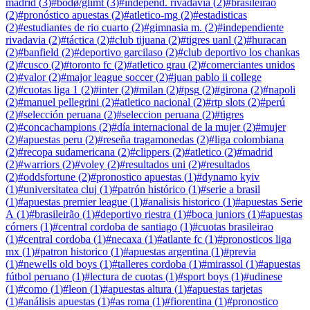
madrid
(
3
)
#
bodø/glimt
(
3
)
#
independ. rivadavia
(
2
)
#
brasileirao
(
2
)
#
pronóstico apuestas
(
2
)
#
atletico-mg
(
2
)
#
estadisticas
(
2
)
#
estudiantes de rio cuarto
(
2
)
#
gimnasia m.
(
2
)
#
independiente
rivadavia
(
2
)
#
táctica
(
2
)
#
club tijuana
(
2
)
#
tigres uanl
(
2
)
#
huracan
(
2
)
#
banfield
(
2
)
#
deportivo garcilaso
(
2
)
#
club deportivo los chankas
(
2
)
#
cusco
(
2
)
#
toronto fc
(
2
)
#
atletico grau
(
2
)
#
comerciantes unidos
(
2
)
#
valor
(
2
)
#
major league soccer
(
2
)
#
juan pablo ii college
(
2
)
#
cuotas liga 1
(
2
)
#
inter
(
2
)
#
milan
(
2
)
#
psg
(
2
)
#
girona
(
2
)
#
napoli
(
2
)
#
manuel pellegrini
(
2
)
#
atletico nacional
(
2
)
#
rtp slots
(
2
)
#
perú
(
2
)
#
selección peruana
(
2
)
#
seleccion peruana
(
2
)
#
tigres
(
2
)
#
concachampions
(
2
)
#
día internacional de la mujer
(
2
)
#
mujer
(
2
)
#
apuestas peru
(
2
)
#
reseña tragamonedas
(
2
)
#
liga colombiana
(
2
)
#
recopa sudamericana
(
2
)
#
clippers
(
2
)
#
atletico
(
2
)
#
madrid
(
2
)
#
warriors
(
2
)
#
voley
(
2
)
#
resultados uni
(
2
)
#
resultados
(
2
)
#
oddsfortune
(
2
)
#
pronostico apuestas
(
1
)
#
dynamo kyiv
(
1
)
#
universitatea cluj
(
1
)
#
patrón histórico
(
1
)
#
serie a brasil
(
1
)
#
apuestas premier league
(
1
)
#
analisis historico
(
1
)
#
apuestas Serie
A
(
1
)
#
brasileirão
(
1
)
#
deportivo riestra
(
1
)
#
boca juniors
(
1
)
#
apuestas
córners
(
1
)
#
central cordoba de santiago
(
1
)
#
cuotas brasileirao
(
1
)
#
central cordoba
(
1
)
#
necaxa
(
1
)
#
atlante fc
(
1
)
#
pronosticos liga
mx
(
1
)
#
patron historico
(
1
)
#
apuestas argentina
(
1
)
#
previa
(
1
)
#
newells old boys
(
1
)
#
talleres cordoba
(
1
)
#
mirassol
(
1
)
#
apuestas
fútbol peruano
(
1
)
#
lectura de cuotas
(
1
)
#
sport boys
(
1
)
#
udinese
(
1
)
#
como
(
1
)
#
leon
(
1
)
#
apuestas altura
(
1
)
#
apuestas tarjetas
(
1
)
#
análisis apuestas
(
1
)
#
as roma
(
1
)
#
fiorentina
(
1
)
#
pronostico