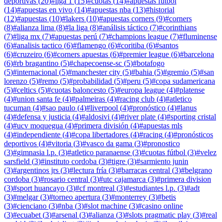
deportivas
(
20
)
#
liga 1
(
15
)
#
cuotas
(
14
)
#
apuestas futbol
(
14
)
#
apuestas en vivo
(
14
)
#
apuestas nba
(
13
)
#
historial
(
12
)
#
apuestas
(
10
)
#
lakers
(
10
)
#
apuestas corners
(
9
)
#
corners
(
8
)
#
alianza lima
(
8
)
#
la liga
(
8
)
#
análisis táctico
(
7
)
#
corinthians
(
7
)
#
liga mx
(
7
)
#
apuestas perú
(
7
)
#
champions league
(
7
)
#
fluminense
(
6
)
#
analisis tactico
(
6
)
#
flamengo
(
6
)
#
coritiba
(
6
)
#
santos
(
6
)
#
cruzeiro
(
6
)
#
corners apuestas
(
6
)
#
premier league
(
6
)
#
barcelona
(
6
)
#
rb bragantino
(
5
)
#
chapecoense-sc
(
5
)
#
botafogo
(
5
)
#
internacional
(
5
)
#
manchester city
(
5
)
#
bahia
(
5
)
#
gremio
(
5
)
#
san
lorenzo
(
5
)
#
remo
(
5
)
#
probabilidad
(
5
)
#
peru
(
5
)
#
copa sudamericana
(
5
)
#
celtics
(
5
)
#
cuotas baloncesto
(
5
)
#
europa league
(
4
)
#
platense
(
4
)
#
union santa fe
(
4
)
#
palmeiras
(
4
)
#
racing club
(
4
)
#
atletico
tucuman
(
4
)
#
sao paulo
(
4
)
#
liverpool
(
4
)
#
pronóstico
(
4
)
#
lanus
(
4
)
#
defensa y justicia
(
4
)
#
aldosivi
(
4
)
#
river plate
(
4
)
#
sporting cristal
(
4
)
#
ucv moquegua
(
4
)
#
primera división
(
4
)
#
apuestas mls
(
4
)
#
independiente
(
4
)
#
copa libertadores
(
4
)
#
racing
(
4
)
#
pronósticos
deportivos
(
4
)
#
vitoria
(
3
)
#
vasco da gama
(
3
)
#
pronostico
(
3
)
#
gimnasia l.p.
(
3
)
#
atletico paranaense
(
3
)
#
cuotas fútbol
(
3
)
#
velez
sarsfield
(
3
)
#
instituto cordoba
(
3
)
#
tigre
(
3
)
#
sarmiento junin
(
3
)
#
argentinos jrs
(
3
)
#
lectura fría
(
3
)
#
barracas central
(
3
)
#
belgrano
cordoba
(
3
)
#
rosario central
(
3
)
#
utc cajamarca
(
3
)
#
primera division
(
3
)
#
sport huancayo
(
3
)
#
cf montreal
(
3
)
#
estudiantes l.p.
(
3
)
#
adt
(
3
)
#
melgar
(
3
)
#
torneo apertura
(
3
)
#
monterrey
(
3
)
#
betis
(
3
)
#
cienciano
(
3
)
#
nba
(
3
)
#
slot machine
(
3
)
#
casino online
(
3
)
#
ecuabet
(
3
)
#
arsenal
(
3
)
#
alianza
(
3
)
#
slots pragmatic play
(
3
)
#
real