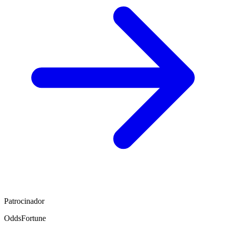
Patrocinador
OddsFortune