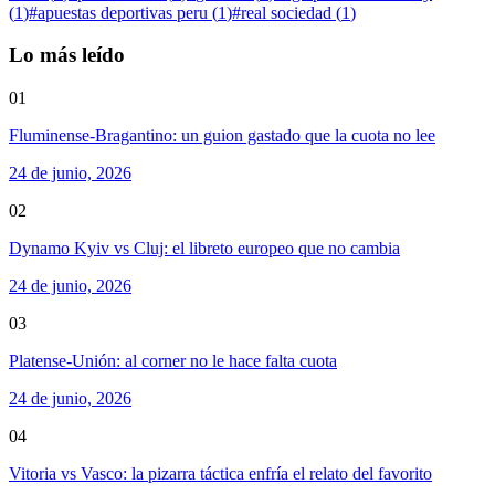
(
1
)
#
apuestas deportivas peru
(
1
)
#
real sociedad
(
1
)
Lo más leído
01
Fluminense-Bragantino: un guion gastado que la cuota no lee
24 de junio, 2026
02
Dynamo Kyiv vs Cluj: el libreto europeo que no cambia
24 de junio, 2026
03
Platense-Unión: al corner no le hace falta cuota
24 de junio, 2026
04
Vitoria vs Vasco: la pizarra táctica enfría el relato del favorito