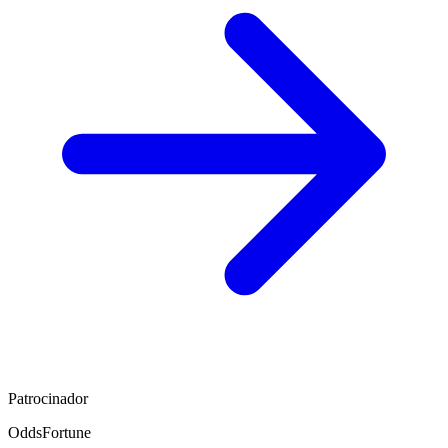
Patrocinador
OddsFortune