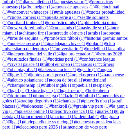
futbol
(
1
)
#
alianza atletico
(
1
)
#
apuestas valor
(
1
)
#
pronosticos
apuestas
(
1
)
#
fbc melgar
(
1
)
#
cuotas de apuestas
(
1
)
#
fc cincinnati
(
1
)
#
vancouver whitecaps
(
1
)
#
mls apuestas
(
1
)
#
cuotas probabilidad
(
1
)
#
cuotas corners
(
1
)
#
apuesta serie a
(
1
)
#
seattle sounders
(
1
)
#
portland timbers
(
1
)
#
pronóstico mls
(
1
)
#
philadelphia union
(
1
)
#
new york red bulls
(
1
)
#
cuotas mls
(
1
)
#
nashville sc
(
1
)
#
inter
miami
(
1
)
#
chicago fire
(
1
)
#
mercado córners
(
1
)
#
mls
(
1
)
#
apuesta
(
1
)
#
tiros de esquina
(
1
)
#
pronóstico fútbol
(
1
)
#
historial gremio santos
(
1
)
#
apuestas serie a
(
1
)
#
guadalajara chivas
(
1
)
#
dolar
(
1
)
#
club
universitario de deportes
(
1
)
#
universitario
(
1
)
#
medellin
(
1
)
#
catolica
(
1
)
#
independiente del valle
(
1
)
#
liga pro ecuador
(
1
)
#
serums 2026
(
1
)
#
resultados finales
(
1
)
#
noticias perú
(
1
)
#
conference league
(
1
)
#
crystal palace
(
1
)
#
fútbol europeo
(
1
)
#
caracas
(
1
)
#
córners
(
1
)
#
nba playoffs
(
1
)
#
lakers vs rockets
(
1
)
#
getafe
(
1
)
#
angers
(
1
)
#
ligue 1
(
1
)
#
juntos por el peru
(
1
)
#
noticias peru
(
1
)
#
paranaense
(
1
)
#
atletico goianiense
(
1
)
#
copa de brasil
(
1
)
#
sunderland
(
1
)
#
championship
(
1
)
#
fútbol inglés
(
1
)
#
puebla
(
1
)
#
espanyol
(
1
)
#
liga f
(
1
)
#
fixture liga 1
(
1
)
#
liga 1 peru
(
1
)
#
hoffenheim
(
1
)
#
dortmund
(
1
)
#
bundesliga
(
1
)
#
lazio
(
1
)
#
futbol
(
1
)
#
mercados de
goles
(
1
)
#
trading deportivo
(
1
)
#
chankas
(
1
)
#
playoffs nba
(
1
)
#
trail
blazers
(
1
)
#
baloncesto
(
1
)
#
bankroll
(
1
)
#
granja vip peru
(
1
)
#
la granja
vip
(
1
)
#
apuestas online
(
1
)
#
deportivo cuenca
(
1
)
#
jaguares
(
1
)
#
liga
betplay
(
1
)
#
documento
(
1
)
#
nacional
(
1
)
#
identidad
(
1
)
#
belgrano
(
1
)
#
liga
(
1
)
#
independiente vs racing
(
1
)
#
encuestas presidenciales
peru
(
1
)
#
elecciones peru 2026
(
1
)
#
intencion de voto peru