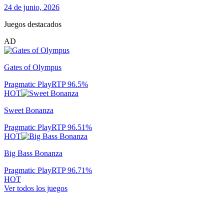
24 de junio, 2026
Juegos destacados
AD
Gates of Olympus
Pragmatic Play
RTP
96.5
%
HOT
Sweet Bonanza
Pragmatic Play
RTP
96.51
%
HOT
Big Bass Bonanza
Pragmatic Play
RTP
96.71
%
HOT
Ver todos los juegos