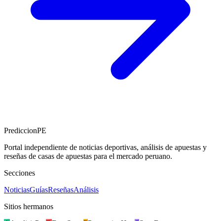
PrediccionPE
Portal independiente de noticias deportivas, análisis de apuestas y
reseñas de casas de apuestas para el mercado peruano.
Secciones
Noticias
Guías
Reseñas
Análisis
Sitios hermanos