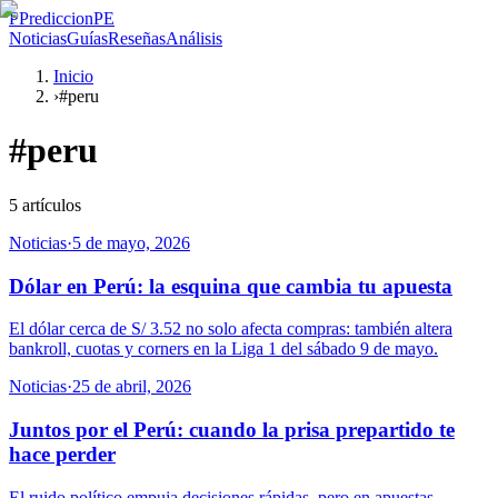
P
PrediccionPE
Noticias
Guías
Reseñas
Análisis
Inicio
›
#peru
#
peru
5
artículos
Noticias
·
5 de mayo, 2026
Dólar en Perú: la esquina que cambia tu apuesta
El dólar cerca de S/ 3.52 no solo afecta compras: también altera
bankroll, cuotas y corners en la Liga 1 del sábado 9 de mayo.
Noticias
·
25 de abril, 2026
Juntos por el Perú: cuando la prisa prepartido te
hace perder
El ruido político empuja decisiones rápidas, pero en apuestas