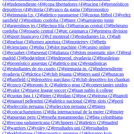
(
4
)
#
independiente
(
4
)
#
copa libertadores
(
4
)
#
racing
(
4
)
#
pronósticos
deportivos
(
4
)
#
vitoria
(
3
)
#
vasco da gama
(
3
)
#
pronostico
(
3
)
#
gimnasia l.p.
(
3
)
#
atletico paranaense
(
3
)
#
cuotas fútbol
(
3
)
#
velez
sarsfield
(
3
)
#
instituto cordoba
(
3
)
#
tigre
(
3
)
#
sarmiento junin
(
3
)
#
argentinos jrs
(
3
)
#
lectura fría
(
3
)
#
barracas central
(
3
)
#
belgrano
cordoba
(
3
)
#
rosario central
(
3
)
#
utc cajamarca
(
3
)
#
primera division
(
3
)
#
sport huancayo
(
3
)
#
cf montreal
(
3
)
#
estudiantes l.p.
(
3
)
#
adt
(
3
)
#
melgar
(
3
)
#
torneo apertura
(
3
)
#
monterrey
(
3
)
#
betis
(
3
)
#
cienciano
(
3
)
#
nba
(
3
)
#
slot machine
(
3
)
#
casino online
(
3
)
#
ecuabet
(
3
)
#
arsenal
(
3
)
#
alianza
(
3
)
#
slots pragmatic play
(
3
)
#
real
madrid
(
3
)
#
bodø/glimt
(
3
)
#
independ. rivadavia
(
2
)
#
brasileirao
(
2
)
#
pronóstico apuestas
(
2
)
#
atletico-mg
(
2
)
#
estadisticas
(
2
)
#
estudiantes de rio cuarto
(
2
)
#
gimnasia m.
(
2
)
#
independiente
rivadavia
(
2
)
#
táctica
(
2
)
#
club tijuana
(
2
)
#
tigres uanl
(
2
)
#
huracan
(
2
)
#
banfield
(
2
)
#
deportivo garcilaso
(
2
)
#
club deportivo los chankas
(
2
)
#
cusco
(
2
)
#
toronto fc
(
2
)
#
atletico grau
(
2
)
#
comerciantes unidos
(
2
)
#
valor
(
2
)
#
major league soccer
(
2
)
#
juan pablo ii college
(
2
)
#
cuotas liga 1
(
2
)
#
inter
(
2
)
#
milan
(
2
)
#
psg
(
2
)
#
girona
(
2
)
#
napoli
(
2
)
#
manuel pellegrini
(
2
)
#
atletico nacional
(
2
)
#
rtp slots
(
2
)
#
perú
(
2
)
#
selección peruana
(
2
)
#
seleccion peruana
(
2
)
#
tigres
(
2
)
#
concachampions
(
2
)
#
día internacional de la mujer
(
2
)
#
mujer
(
2
)
#
apuestas peru
(
2
)
#
reseña tragamonedas
(
2
)
#
liga colombiana
(
2
)
#
recopa sudamericana
(
2
)
#
clippers
(
2
)
#
atletico
(
2
)
#
madrid
(
2
)
#
warriors
(
2
)
#
voley
(
2
)
#
resultados uni
(
2
)
#
resultados
(
2
)
#
oddsfortune
(
2
)
#
pronostico apuestas
(
1
)
#
dynamo kyiv