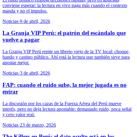
conviene esperar: la lectura en vivo paga más cuando el contexto
manda y no el impulso.
Noticias
·
9 de abril, 2026
La Granja VIP Perú: el patrón del escándalo que
vuelve a pagar
La Granja VIP Perú repite un libreto viejo de la TV local: choque,
bando y castigo público. Ahí está la lectura que también sirve para
apostar mejor.
Noticias
·
3 de abril, 2026
FAP: cuando el ruido sube, la mejor jugada es no
entrar
La discusión por los cazas de la Fuerza Aérea del Perú mueve
interés, pero no deja lectura apostable: demasiado ruido, poca señal
y cero valor real.
Noticias
·
23 de marzo, 2026
The Killers en Perú: el dato oculto está en los