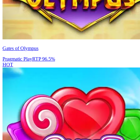
Gates of Olympus
Pragmatic Play
RTP
96.5
%
HOT