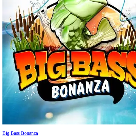
Big Bass Bonanza