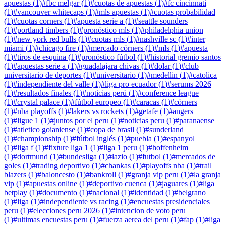
apuestas
(
1
)
#
fbc melgar
(
1
)
#
cuotas de apuestas
(
1
)
#
fc cincinnati
(
1
)
#
vancouver whitecaps
(
1
)
#
mls apuestas
(
1
)
#
cuotas probabilidad
(
1
)
#
cuotas corners
(
1
)
#
apuesta serie a
(
1
)
#
seattle sounders
(
1
)
#
portland timbers
(
1
)
#
pronóstico mls
(
1
)
#
philadelphia union
(
1
)
#
new york red bulls
(
1
)
#
cuotas mls
(
1
)
#
nashville sc
(
1
)
#
inter
miami
(
1
)
#
chicago fire
(
1
)
#
mercado córners
(
1
)
#
mls
(
1
)
#
apuesta
(
1
)
#
tiros de esquina
(
1
)
#
pronóstico fútbol
(
1
)
#
historial gremio santos
(
1
)
#
apuestas serie a
(
1
)
#
guadalajara chivas
(
1
)
#
dolar
(
1
)
#
club
universitario de deportes
(
1
)
#
universitario
(
1
)
#
medellin
(
1
)
#
catolica
(
1
)
#
independiente del valle
(
1
)
#
liga pro ecuador
(
1
)
#
serums 2026
(
1
)
#
resultados finales
(
1
)
#
noticias perú
(
1
)
#
conference league
(
1
)
#
crystal palace
(
1
)
#
fútbol europeo
(
1
)
#
caracas
(
1
)
#
córners
(
1
)
#
nba playoffs
(
1
)
#
lakers vs rockets
(
1
)
#
getafe
(
1
)
#
angers
(
1
)
#
ligue 1
(
1
)
#
juntos por el peru
(
1
)
#
noticias peru
(
1
)
#
paranaense
(
1
)
#
atletico goianiense
(
1
)
#
copa de brasil
(
1
)
#
sunderland
(
1
)
#
championship
(
1
)
#
fútbol inglés
(
1
)
#
puebla
(
1
)
#
espanyol
(
1
)
#
liga f
(
1
)
#
fixture liga 1
(
1
)
#
liga 1 peru
(
1
)
#
hoffenheim
(
1
)
#
dortmund
(
1
)
#
bundesliga
(
1
)
#
lazio
(
1
)
#
futbol
(
1
)
#
mercados de
goles
(
1
)
#
trading deportivo
(
1
)
#
chankas
(
1
)
#
playoffs nba
(
1
)
#
trail
blazers
(
1
)
#
baloncesto
(
1
)
#
bankroll
(
1
)
#
granja vip peru
(
1
)
#
la granja
vip
(
1
)
#
apuestas online
(
1
)
#
deportivo cuenca
(
1
)
#
jaguares
(
1
)
#
liga
betplay
(
1
)
#
documento
(
1
)
#
nacional
(
1
)
#
identidad
(
1
)
#
belgrano
(
1
)
#
liga
(
1
)
#
independiente vs racing
(
1
)
#
encuestas presidenciales
peru
(
1
)
#
elecciones peru 2026
(
1
)
#
intencion de voto peru
(
1
)
#
ultimas encuestas peru
(
1
)
#
fuerza aerea del peru
(
1
)
#
fap
(
1
)
#
liga