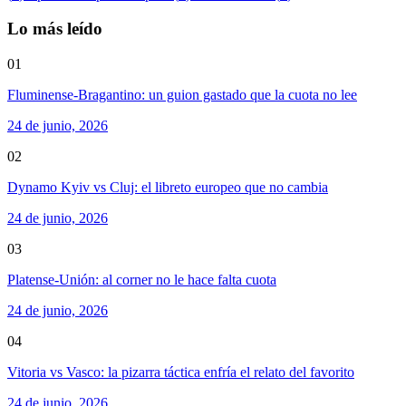
Lo más leído
01
Fluminense-Bragantino: un guion gastado que la cuota no lee
24 de junio, 2026
02
Dynamo Kyiv vs Cluj: el libreto europeo que no cambia
24 de junio, 2026
03
Platense-Unión: al corner no le hace falta cuota
24 de junio, 2026
04
Vitoria vs Vasco: la pizarra táctica enfría el relato del favorito
24 de junio, 2026