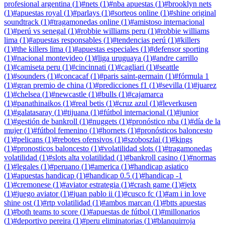
profesional argentina
(
1
)
#
nets
(
1
)
#
nba apuestas
(
1
)
#
brooklyn nets
(
1
)
#
apuestas royal
(
1
)
#
parlays
(
1
)
#
sorteos online
(
1
)
#
shine original
soundtrack
(
1
)
#
tragamonedas online
(
1
)
#
amistoso internacional
(
1
)
#
perú vs senegal
(
1
)
#
robbie williams peru
(
1
)
#
robbie williams
lima
(
1
)
#
apuestas responsables
(
1
)
#
tendencias perú
(
1
)
#
killers
(
1
)
#
the killers lima
(
1
)
#
apuestas especiales
(
1
)
#
defensor sporting
(
1
)
#
nacional montevideo
(
1
)
#
liga uruguaya
(
1
)
#
andre carrillo
(
1
)
#
camiseta peru
(
1
)
#
cincinnati
(
1
)
#
cagliari
(
1
)
#
seattle
(
1
)
#
sounders
(
1
)
#
concacaf
(
1
)
#
paris saint-germain
(
1
)
#
fórmula 1
(
1
)
#
gran premio de china
(
1
)
#
predicciones f1
(
1
)
#
sevilla
(
1
)
#
juarez
(
1
)
#
chelsea
(
1
)
#
newcastle
(
1
)
#
bulls
(
1
)
#
cajamarca
(
1
)
#
panathinaikos
(
1
)
#
real betis
(
1
)
#
cruz azul
(
1
)
#
leverkusen
(
1
)
#
galatasaray
(
1
)
#
tijuana
(
1
)
#
fútbol internacional
(
1
)
#
junior
(
1
)
#
gestión de bankroll
(
1
)
#
nuggets
(
1
)
#
pronóstico nba
(
1
)
#
día de la
mujer
(
1
)
#
fútbol femenino
(
1
)
#
hornets
(
1
)
#
pronósticos baloncesto
(
1
)
#
pelicans
(
1
)
#
rebotes ofensivos
(
1
)
#
szoboszlai
(
1
)
#
kings
(
1
)
#
pronosticos baloncesto
(
1
)
#
volatilidad slots
(
1
)
#
tragamonedas
volatilidad
(
1
)
#
slots alta volatilidad
(
1
)
#
bankroll casino
(
1
)
#
normas
(
1
)
#
legales
(
1
)
#
peruano
(
1
)
#
america
(
1
)
#
handicap asiatico
(
1
)
#
apuestas handicap
(
1
)
#
handicap 0.5
(
1
)
#
handicap -1
(
1
)
#
cremonese
(
1
)
#
aviator estrategia
(
1
)
#
crash game
(
1
)
#
jetx
(
1
)
#
juego aviator
(
1
)
#
juan pablo ii
(
1
)
#
cusco fc
(
1
)
#
am i in love
shine ost
(
1
)
#
rtp volatilidad
(
1
)
#
ambos marcan
(
1
)
#
btts apuestas
(
1
)
#
both teams to score
(
1
)
#
apuestas de fútbol
(
1
)
#
millonarios
(
1
)
#
deportivo pereira
(
1
)
#
peru eliminatorias
(
1
)
#
blanquirroja