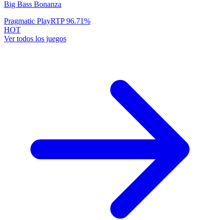
Big Bass Bonanza
Pragmatic Play
RTP
96.71
%
HOT
Ver todos los juegos