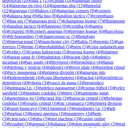
deportivas
(
20
)
#
liga 1
(
15
)
#
cuotas
(
14
)
#
apuestas futbol
(
14
)
#
apuestas en vivo
(
14
)
#
apuestas nba
(
13
)
#
historial
(
12
)
#
apuestas
(
10
)
#
lakers
(
10
)
#
apuestas corners
(
9
)
#
corners
(
8
)
#
alianza lima
(
8
)
#
la liga
(
8
)
#
análisis táctico
(
7
)
#
corinthians
(
7
)
#
liga mx
(
7
)
#
apuestas perú
(
7
)
#
champions league
(
7
)
#
fluminense
(
6
)
#
analisis tactico
(
6
)
#
flamengo
(
6
)
#
coritiba
(
6
)
#
santos
(
6
)
#
cruzeiro
(
6
)
#
corners apuestas
(
6
)
#
premier league
(
6
)
#
barcelona
(
6
)
#
rb bragantino
(
5
)
#
chapecoense-sc
(
5
)
#
botafogo
(
5
)
#
internacional
(
5
)
#
manchester city
(
5
)
#
bahia
(
5
)
#
gremio
(
5
)
#
san
lorenzo
(
5
)
#
remo
(
5
)
#
probabilidad
(
5
)
#
peru
(
5
)
#
copa sudamericana
(
5
)
#
celtics
(
5
)
#
cuotas baloncesto
(
5
)
#
europa league
(
4
)
#
platense
(
4
)
#
union santa fe
(
4
)
#
palmeiras
(
4
)
#
racing club
(
4
)
#
atletico
tucuman
(
4
)
#
sao paulo
(
4
)
#
liverpool
(
4
)
#
pronóstico
(
4
)
#
lanus
(
4
)
#
defensa y justicia
(
4
)
#
aldosivi
(
4
)
#
river plate
(
4
)
#
sporting cristal
(
4
)
#
ucv moquegua
(
4
)
#
primera división
(
4
)
#
apuestas mls
(
4
)
#
independiente
(
4
)
#
copa libertadores
(
4
)
#
racing
(
4
)
#
pronósticos
deportivos
(
4
)
#
vitoria
(
3
)
#
vasco da gama
(
3
)
#
pronostico
(
3
)
#
gimnasia l.p.
(
3
)
#
atletico paranaense
(
3
)
#
cuotas fútbol
(
3
)
#
velez
sarsfield
(
3
)
#
instituto cordoba
(
3
)
#
tigre
(
3
)
#
sarmiento junin
(
3
)
#
argentinos jrs
(
3
)
#
lectura fría
(
3
)
#
barracas central
(
3
)
#
belgrano
cordoba
(
3
)
#
rosario central
(
3
)
#
utc cajamarca
(
3
)
#
primera division
(
3
)
#
sport huancayo
(
3
)
#
cf montreal
(
3
)
#
estudiantes l.p.
(
3
)
#
adt
(
3
)
#
melgar
(
3
)
#
torneo apertura
(
3
)
#
monterrey
(
3
)
#
betis
(
3
)
#
cienciano
(
3
)
#
nba
(
3
)
#
slot machine
(
3
)
#
casino online
(
3
)
#
ecuabet
(
3
)
#
arsenal
(
3
)
#
alianza
(
3
)
#
slots pragmatic play
(
3
)
#
real