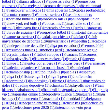
futbol
(
1
)
#
alianza atletico
(
1
)
#
apuestas valor
(
1
)
#
pronosticos
apuestas
(
1
)
#
fbc melgar
(
1
)
#
cuotas de apuestas
(
1
)
#
fc cincinnati
(
1
)
#
vancouver whitecaps
(
1
)
#
mls apuestas
(
1
)
#
cuotas probabilidad
(
1
)
#
cuotas corners
(
1
)
#
apuesta serie a
(
1
)
#
seattle sounders
(
1
)
#
portland timbers
(
1
)
#
pronóstico mls
(
1
)
#
philadelphia union
(
1
)
#
new york red bulls
(
1
)
#
cuotas mls
(
1
)
#
nashville sc
(
1
)
#
inter
miami
(
1
)
#
chicago fire
(
1
)
#
mercado córners
(
1
)
#
mls
(
1
)
#
apuesta
(
1
)
#
tiros de esquina
(
1
)
#
pronóstico fútbol
(
1
)
#
historial gremio santos
(
1
)
#
apuestas serie a
(
1
)
#
guadalajara chivas
(
1
)
#
dolar
(
1
)
#
club
universitario de deportes
(
1
)
#
universitario
(
1
)
#
medellin
(
1
)
#
catolica
(
1
)
#
independiente del valle
(
1
)
#
liga pro ecuador
(
1
)
#
serums 2026
(
1
)
#
resultados finales
(
1
)
#
noticias perú
(
1
)
#
conference league
(
1
)
#
crystal palace
(
1
)
#
fútbol europeo
(
1
)
#
caracas
(
1
)
#
córners
(
1
)
#
nba playoffs
(
1
)
#
lakers vs rockets
(
1
)
#
getafe
(
1
)
#
angers
(
1
)
#
ligue 1
(
1
)
#
juntos por el peru
(
1
)
#
noticias peru
(
1
)
#
paranaense
(
1
)
#
atletico goianiense
(
1
)
#
copa de brasil
(
1
)
#
sunderland
(
1
)
#
championship
(
1
)
#
fútbol inglés
(
1
)
#
puebla
(
1
)
#
espanyol
(
1
)
#
liga f
(
1
)
#
fixture liga 1
(
1
)
#
liga 1 peru
(
1
)
#
hoffenheim
(
1
)
#
dortmund
(
1
)
#
bundesliga
(
1
)
#
lazio
(
1
)
#
futbol
(
1
)
#
mercados de
goles
(
1
)
#
trading deportivo
(
1
)
#
chankas
(
1
)
#
playoffs nba
(
1
)
#
trail
blazers
(
1
)
#
baloncesto
(
1
)
#
bankroll
(
1
)
#
granja vip peru
(
1
)
#
la granja
vip
(
1
)
#
apuestas online
(
1
)
#
deportivo cuenca
(
1
)
#
jaguares
(
1
)
#
liga
betplay
(
1
)
#
documento
(
1
)
#
nacional
(
1
)
#
identidad
(
1
)
#
belgrano
(
1
)
#
liga
(
1
)
#
independiente vs racing
(
1
)
#
encuestas presidenciales
peru
(
1
)
#
elecciones peru 2026
(
1
)
#
intencion de voto peru