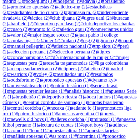
madrid
(
3
)
#
bodø/glimt
(
3
)
#
independ. rivadavia
(
2
)
#
brasileirao
(
2
)
#
pronóstico apuestas
(
2
)
#
atletico-mg
(
2
)
#
estadisticas
(
2
)
#
estudiantes de rio cuarto
(
2
)
#
gimnasia m.
(
2
)
#
independiente
rivadavia
(
2
)
#
táctica
(
2
)
#
club tijuana
(
2
)
#
tigres uanl
(
2
)
#
huracan
(
2
)
#
banfield
(
2
)
#
deportivo garcilaso
(
2
)
#
club deportivo los chankas
(
2
)
#
cusco
(
2
)
#
toronto fc
(
2
)
#
atletico grau
(
2
)
#
comerciantes unidos
(
2
)
#
valor
(
2
)
#
major league soccer
(
2
)
#
juan pablo ii college
(
2
)
#
cuotas liga 1
(
2
)
#
inter
(
2
)
#
milan
(
2
)
#
psg
(
2
)
#
girona
(
2
)
#
napoli
(
2
)
#
manuel pellegrini
(
2
)
#
atletico nacional
(
2
)
#
rtp slots
(
2
)
#
perú
(
2
)
#
selección peruana
(
2
)
#
seleccion peruana
(
2
)
#
tigres
(
2
)
#
concachampions
(
2
)
#
día internacional de la mujer
(
2
)
#
mujer
(
2
)
#
apuestas peru
(
2
)
#
reseña tragamonedas
(
2
)
#
liga colombiana
(
2
)
#
recopa sudamericana
(
2
)
#
clippers
(
2
)
#
atletico
(
2
)
#
madrid
(
2
)
#
warriors
(
2
)
#
voley
(
2
)
#
resultados uni
(
2
)
#
resultados
(
2
)
#
oddsfortune
(
2
)
#
pronostico apuestas
(
1
)
#
dynamo kyiv
(
1
)
#
universitatea cluj
(
1
)
#
patrón histórico
(
1
)
#
serie a brasil
(
1
)
#
apuestas premier league
(
1
)
#
analisis historico
(
1
)
#
apuestas Serie
A
(
1
)
#
brasileirão
(
1
)
#
deportivo riestra
(
1
)
#
boca juniors
(
1
)
#
apuestas
córners
(
1
)
#
central cordoba de santiago
(
1
)
#
cuotas brasileirao
(
1
)
#
central cordoba
(
1
)
#
necaxa
(
1
)
#
atlante fc
(
1
)
#
pronosticos liga
mx
(
1
)
#
patron historico
(
1
)
#
apuestas argentina
(
1
)
#
previa
(
1
)
#
newells old boys
(
1
)
#
talleres cordoba
(
1
)
#
mirassol
(
1
)
#
apuestas
fútbol peruano
(
1
)
#
lectura de cuotas
(
1
)
#
sport boys
(
1
)
#
udinese
(
1
)
#
como
(
1
)
#
leon
(
1
)
#
apuestas altura
(
1
)
#
apuestas tarjetas
(
1
)
#
análisis apuestas
(
1
)
#
as roma
(
1
)
#
fiorentina
(
1
)
#
pronostico