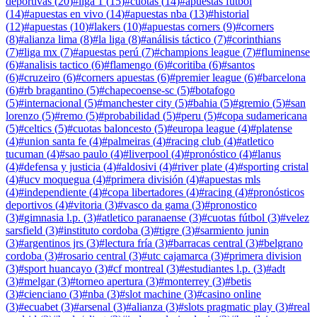
deportivas
(
20
)
#
liga 1
(
15
)
#
cuotas
(
14
)
#
apuestas futbol
(
14
)
#
apuestas en vivo
(
14
)
#
apuestas nba
(
13
)
#
historial
(
12
)
#
apuestas
(
10
)
#
lakers
(
10
)
#
apuestas corners
(
9
)
#
corners
(
8
)
#
alianza lima
(
8
)
#
la liga
(
8
)
#
análisis táctico
(
7
)
#
corinthians
(
7
)
#
liga mx
(
7
)
#
apuestas perú
(
7
)
#
champions league
(
7
)
#
fluminense
(
6
)
#
analisis tactico
(
6
)
#
flamengo
(
6
)
#
coritiba
(
6
)
#
santos
(
6
)
#
cruzeiro
(
6
)
#
corners apuestas
(
6
)
#
premier league
(
6
)
#
barcelona
(
6
)
#
rb bragantino
(
5
)
#
chapecoense-sc
(
5
)
#
botafogo
(
5
)
#
internacional
(
5
)
#
manchester city
(
5
)
#
bahia
(
5
)
#
gremio
(
5
)
#
san
lorenzo
(
5
)
#
remo
(
5
)
#
probabilidad
(
5
)
#
peru
(
5
)
#
copa sudamericana
(
5
)
#
celtics
(
5
)
#
cuotas baloncesto
(
5
)
#
europa league
(
4
)
#
platense
(
4
)
#
union santa fe
(
4
)
#
palmeiras
(
4
)
#
racing club
(
4
)
#
atletico
tucuman
(
4
)
#
sao paulo
(
4
)
#
liverpool
(
4
)
#
pronóstico
(
4
)
#
lanus
(
4
)
#
defensa y justicia
(
4
)
#
aldosivi
(
4
)
#
river plate
(
4
)
#
sporting cristal
(
4
)
#
ucv moquegua
(
4
)
#
primera división
(
4
)
#
apuestas mls
(
4
)
#
independiente
(
4
)
#
copa libertadores
(
4
)
#
racing
(
4
)
#
pronósticos
deportivos
(
4
)
#
vitoria
(
3
)
#
vasco da gama
(
3
)
#
pronostico
(
3
)
#
gimnasia l.p.
(
3
)
#
atletico paranaense
(
3
)
#
cuotas fútbol
(
3
)
#
velez
sarsfield
(
3
)
#
instituto cordoba
(
3
)
#
tigre
(
3
)
#
sarmiento junin
(
3
)
#
argentinos jrs
(
3
)
#
lectura fría
(
3
)
#
barracas central
(
3
)
#
belgrano
cordoba
(
3
)
#
rosario central
(
3
)
#
utc cajamarca
(
3
)
#
primera division
(
3
)
#
sport huancayo
(
3
)
#
cf montreal
(
3
)
#
estudiantes l.p.
(
3
)
#
adt
(
3
)
#
melgar
(
3
)
#
torneo apertura
(
3
)
#
monterrey
(
3
)
#
betis
(
3
)
#
cienciano
(
3
)
#
nba
(
3
)
#
slot machine
(
3
)
#
casino online
(
3
)
#
ecuabet
(
3
)
#
arsenal
(
3
)
#
alianza
(
3
)
#
slots pragmatic play
(
3
)
#
real