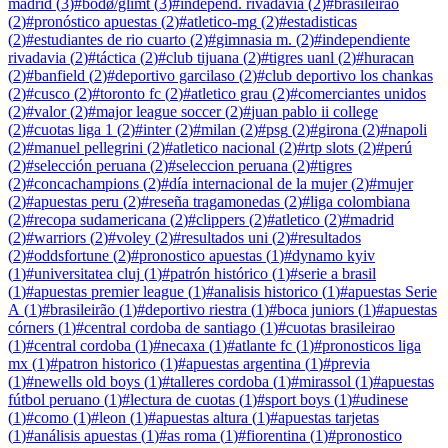
madrid
(
3
)
#
bodø/glimt
(
3
)
#
independ. rivadavia
(
2
)
#
brasileirao
(
2
)
#
pronóstico apuestas
(
2
)
#
atletico-mg
(
2
)
#
estadisticas
(
2
)
#
estudiantes de rio cuarto
(
2
)
#
gimnasia m.
(
2
)
#
independiente
rivadavia
(
2
)
#
táctica
(
2
)
#
club tijuana
(
2
)
#
tigres uanl
(
2
)
#
huracan
(
2
)
#
banfield
(
2
)
#
deportivo garcilaso
(
2
)
#
club deportivo los chankas
(
2
)
#
cusco
(
2
)
#
toronto fc
(
2
)
#
atletico grau
(
2
)
#
comerciantes unidos
(
2
)
#
valor
(
2
)
#
major league soccer
(
2
)
#
juan pablo ii college
(
2
)
#
cuotas liga 1
(
2
)
#
inter
(
2
)
#
milan
(
2
)
#
psg
(
2
)
#
girona
(
2
)
#
napoli
(
2
)
#
manuel pellegrini
(
2
)
#
atletico nacional
(
2
)
#
rtp slots
(
2
)
#
perú
(
2
)
#
selección peruana
(
2
)
#
seleccion peruana
(
2
)
#
tigres
(
2
)
#
concachampions
(
2
)
#
día internacional de la mujer
(
2
)
#
mujer
(
2
)
#
apuestas peru
(
2
)
#
reseña tragamonedas
(
2
)
#
liga colombiana
(
2
)
#
recopa sudamericana
(
2
)
#
clippers
(
2
)
#
atletico
(
2
)
#
madrid
(
2
)
#
warriors
(
2
)
#
voley
(
2
)
#
resultados uni
(
2
)
#
resultados
(
2
)
#
oddsfortune
(
2
)
#
pronostico apuestas
(
1
)
#
dynamo kyiv
(
1
)
#
universitatea cluj
(
1
)
#
patrón histórico
(
1
)
#
serie a brasil
(
1
)
#
apuestas premier league
(
1
)
#
analisis historico
(
1
)
#
apuestas Serie
A
(
1
)
#
brasileirão
(
1
)
#
deportivo riestra
(
1
)
#
boca juniors
(
1
)
#
apuestas
córners
(
1
)
#
central cordoba de santiago
(
1
)
#
cuotas brasileirao
(
1
)
#
central cordoba
(
1
)
#
necaxa
(
1
)
#
atlante fc
(
1
)
#
pronosticos liga
mx
(
1
)
#
patron historico
(
1
)
#
apuestas argentina
(
1
)
#
previa
(
1
)
#
newells old boys
(
1
)
#
talleres cordoba
(
1
)
#
mirassol
(
1
)
#
apuestas
fútbol peruano
(
1
)
#
lectura de cuotas
(
1
)
#
sport boys
(
1
)
#
udinese
(
1
)
#
como
(
1
)
#
leon
(
1
)
#
apuestas altura
(
1
)
#
apuestas tarjetas
(
1
)
#
análisis apuestas
(
1
)
#
as roma
(
1
)
#
fiorentina
(
1
)
#
pronostico