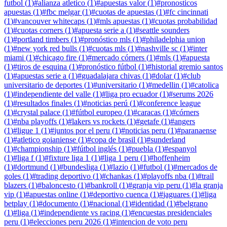
futbol
(
1
)
#
alianza atletico
(
1
)
#
apuestas valor
(
1
)
#
pronosticos
apuestas
(
1
)
#
fbc melgar
(
1
)
#
cuotas de apuestas
(
1
)
#
fc cincinnati
(
1
)
#
vancouver whitecaps
(
1
)
#
mls apuestas
(
1
)
#
cuotas probabilidad
(
1
)
#
cuotas corners
(
1
)
#
apuesta serie a
(
1
)
#
seattle sounders
(
1
)
#
portland timbers
(
1
)
#
pronóstico mls
(
1
)
#
philadelphia union
(
1
)
#
new york red bulls
(
1
)
#
cuotas mls
(
1
)
#
nashville sc
(
1
)
#
inter
miami
(
1
)
#
chicago fire
(
1
)
#
mercado córners
(
1
)
#
mls
(
1
)
#
apuesta
(
1
)
#
tiros de esquina
(
1
)
#
pronóstico fútbol
(
1
)
#
historial gremio santos
(
1
)
#
apuestas serie a
(
1
)
#
guadalajara chivas
(
1
)
#
dolar
(
1
)
#
club
universitario de deportes
(
1
)
#
universitario
(
1
)
#
medellin
(
1
)
#
catolica
(
1
)
#
independiente del valle
(
1
)
#
liga pro ecuador
(
1
)
#
serums 2026
(
1
)
#
resultados finales
(
1
)
#
noticias perú
(
1
)
#
conference league
(
1
)
#
crystal palace
(
1
)
#
fútbol europeo
(
1
)
#
caracas
(
1
)
#
córners
(
1
)
#
nba playoffs
(
1
)
#
lakers vs rockets
(
1
)
#
getafe
(
1
)
#
angers
(
1
)
#
ligue 1
(
1
)
#
juntos por el peru
(
1
)
#
noticias peru
(
1
)
#
paranaense
(
1
)
#
atletico goianiense
(
1
)
#
copa de brasil
(
1
)
#
sunderland
(
1
)
#
championship
(
1
)
#
fútbol inglés
(
1
)
#
puebla
(
1
)
#
espanyol
(
1
)
#
liga f
(
1
)
#
fixture liga 1
(
1
)
#
liga 1 peru
(
1
)
#
hoffenheim
(
1
)
#
dortmund
(
1
)
#
bundesliga
(
1
)
#
lazio
(
1
)
#
futbol
(
1
)
#
mercados de
goles
(
1
)
#
trading deportivo
(
1
)
#
chankas
(
1
)
#
playoffs nba
(
1
)
#
trail
blazers
(
1
)
#
baloncesto
(
1
)
#
bankroll
(
1
)
#
granja vip peru
(
1
)
#
la granja
vip
(
1
)
#
apuestas online
(
1
)
#
deportivo cuenca
(
1
)
#
jaguares
(
1
)
#
liga
betplay
(
1
)
#
documento
(
1
)
#
nacional
(
1
)
#
identidad
(
1
)
#
belgrano
(
1
)
#
liga
(
1
)
#
independiente vs racing
(
1
)
#
encuestas presidenciales
peru
(
1
)
#
elecciones peru 2026
(
1
)
#
intencion de voto peru