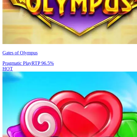
Gates of Olympus
Pragmatic Play
RTP
96.5
%
HOT