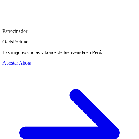
Patrocinador
OddsFortune
Las mejores cuotas y bonos de bienvenida en Perú.
Apostar Ahora