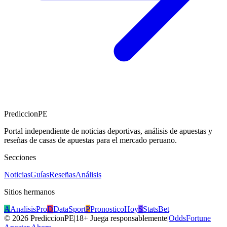
PrediccionPE
Portal independiente de noticias deportivas, análisis de apuestas y
reseñas de casas de apuestas para el mercado peruano.
Secciones
Noticias
Guías
Reseñas
Análisis
Sitios hermanos
A
AnalisisPro
D
DataSport
P
PronosticoHoy
S
StatsBet
©
2026
PrediccionPE
|
18+ Juega responsablemente
|
OddsFortune