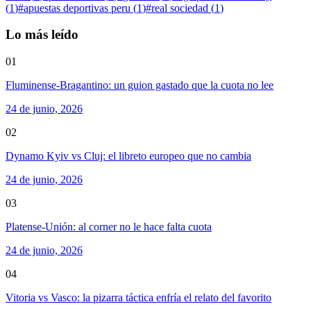
(
1
)
#
apuestas deportivas peru
(
1
)
#
real sociedad
(
1
)
Lo más leído
01
Fluminense-Bragantino: un guion gastado que la cuota no lee
24 de junio, 2026
02
Dynamo Kyiv vs Cluj: el libreto europeo que no cambia
24 de junio, 2026
03
Platense-Unión: al corner no le hace falta cuota
24 de junio, 2026
04
Vitoria vs Vasco: la pizarra táctica enfría el relato del favorito