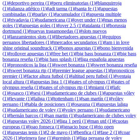
(
1
)
#
deportivo pereira
(
1
)
#
peru eliminatorias
(
1
)
#
blanquirroja
(
1
)
#
alianza atlético
(
1
)
#
adt tarma
(
1
)
#
santa fe
(
1
)
#
apuestas
combinadas
(
1
)
#
parlay
(
1
)
#
acumulador
(
1
)
#
apuesta multiple
(
1
)
#
rivadavia
(
1
)
#
sudamericana
(
1
)
#
over under
(
1
)
#
mas menos
goles
(
1
)
#
apuestas goles
(
1
)
#
over 2.5
(
1
)
#
atalanta
(
1
)
#
borussia
dortmund
(
1
)
#
nuevas tragamonedas
(
1
)
#
slots nuevos
(
1
)
#
lanzamientos slots
(
1
)
#
libertadores apuestas
(
1
)
#
equipos
peruanos libertadores
(
1
)
#
mercados secundarios
(
1
)
#
am i in love
shine original soundtrack
(
1
)
#
bonos apuestas
(
1
)
#
bono bienvenida
(
1
)
#
rollover apuestas
(
1
)
#
free bet
(
1
)
#
big bass bonanza
(
1
)
#
big bass
bonanza reseña
(
1
)
#
big bass splash
(
1
)
#
liga española apuestas
(
1
)
#
pronosticos la liga
(
1
)
#
sweet bonanza
(
1
)
#
sweet bonanza reseña
(
1
)
#
sweet bonanza rtp
(
1
)
#
premier league apuestas
(
1
)
#
pronosticos
premier
(
1
)
#
factor altura futbol
(
1
)
#
altitud peru futbol
(
1
)
#
ventaja
local altura
(
1
)
#
apuestas liga 1
(
1
)
#
gates of olympus
(
1
)
#
gates of
olympus reseña
(
1
)
#
gates of olympus rtp
(
1
)
#
miami
(
1
)
#
lafc
(
1
)
#
osasco
(
1
)
#
sesi
(
1
)
#
sudamericano de clubes
(
1
)
#
apuestas vóley
(
1
)
#
levante
(
1
)
#
laliga
(
1
)
#
tottenham
(
1
)
#
san martín
(
1
)
#
vóley
peruano
(
1
)
#
tabla de posiciones
(
1
)
#
osasuna
(
1
)
#
apuestas laliga
(
1
)
#
sudamericano de voley
(
1
)
#
voley peruano
(
1
)
#
sudamericano
(
1
)
#
hernán barcos
(
1
)
#
san martin
(
1
)
#
sudamericano de clubes voley
(
1
)
#
apuestas voley 2026
(
1
)
#
liga 1 perú
(
1
)
#
man utd
(
1
)
#
cuotas
europeas
(
1
)
#
joao fonseca
(
1
)
#
ignacio buse
(
1
)
#
rio open
(
1
)
#
apuestas tenis
(
1
)
#
2 de mayo
(
1
)
#
benfica
(
1
)
#
fase 2
(
1
)
#
coar
2026
(
1
)
#
primera fase
(
1
)
#
geminis
(
1
)
#
liga peruana de voley