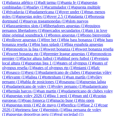
(
1
)
#
alianza atlético
(
1
)
#
adt tarma
(
1
)
#
santa fe
(
1
)
#
apuestas
combinadas
(
1
)
#
parlay
(
1
)
#
acumulador
(
1
)
#
apuesta multiple
(
1
)
#
rivadavia
(
1
)
#
sudamericana
(
1
)
#
over under
(
1
)
#
mas menos
goles
(
1
)
#
apuestas goles
(
1
)
#
over 2.5
(
1
)
#
atalanta
(
1
)
#
borussia
dortmund
(
1
)
#
nuevas tragamonedas
(
1
)
#
slots nuevos
(
1
)
#
lanzamientos slots
(
1
)
#
libertadores apuestas
(
1
)
#
equipos
peruanos libertadores
(
1
)
#
mercados secundarios
(
1
)
#
am i in love
shine original soundtrack
(
1
)
#
bonos apuestas
(
1
)
#
bono bienvenida
(
1
)
#
rollover apuestas
(
1
)
#
free bet
(
1
)
#
big bass bonanza
(
1
)
#
big bass
bonanza reseña
(
1
)
#
big bass splash
(
1
)
#
liga española apuestas
(
1
)
#
pronosticos la liga
(
1
)
#
sweet bonanza
(
1
)
#
sweet bonanza reseña
(
1
)
#
sweet bonanza rtp
(
1
)
#
premier league apuestas
(
1
)
#
pronosticos
premier
(
1
)
#
factor altura futbol
(
1
)
#
altitud peru futbol
(
1
)
#
ventaja
local altura
(
1
)
#
apuestas liga 1
(
1
)
#
gates of olympus
(
1
)
#
gates of
olympus reseña
(
1
)
#
gates of olympus rtp
(
1
)
#
miami
(
1
)
#
lafc
(
1
)
#
osasco
(
1
)
#
sesi
(
1
)
#
sudamericano de clubes
(
1
)
#
apuestas vóley
(
1
)
#
levante
(
1
)
#
laliga
(
1
)
#
tottenham
(
1
)
#
san martín
(
1
)
#
vóley
peruano
(
1
)
#
tabla de posiciones
(
1
)
#
osasuna
(
1
)
#
apuestas laliga
(
1
)
#
sudamericano de voley
(
1
)
#
voley peruano
(
1
)
#
sudamericano
(
1
)
#
hernán barcos
(
1
)
#
san martin
(
1
)
#
sudamericano de clubes voley
(
1
)
#
apuestas voley 2026
(
1
)
#
liga 1 perú
(
1
)
#
man utd
(
1
)
#
cuotas
europeas
(
1
)
#
joao fonseca
(
1
)
#
ignacio buse
(
1
)
#
rio open
(
1
)
#
apuestas tenis
(
1
)
#
2 de mayo
(
1
)
#
benfica
(
1
)
#
fase 2
(
1
)
#
coar
2026
(
1
)
#
primera fase
(
1
)
#
geminis
(
1
)
#
liga peruana de voley
(
1
)
#
apuestas deportivas peru
(
1
)
#
real sociedad
(
1
)