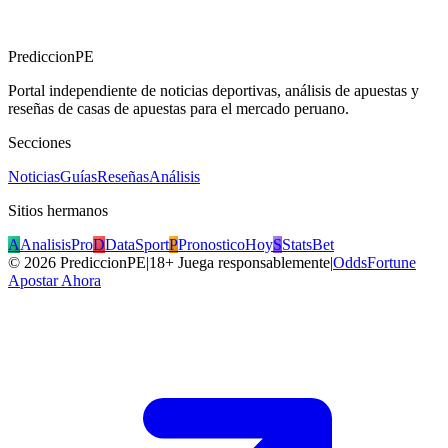
PrediccionPE
Portal independiente de noticias deportivas, análisis de apuestas y
reseñas de casas de apuestas para el mercado peruano.
Secciones
Noticias
Guías
Reseñas
Análisis
Sitios hermanos
A
AnalisisPro
D
DataSport
P
PronosticoHoy
S
StatsBet
©
2026
PrediccionPE
|
18+ Juega responsablemente
|
OddsFortune
Apostar Ahora