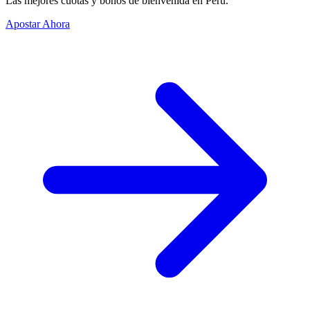
Las mejores cuotas y bonos de bienvenida en Perú.
Apostar Ahora