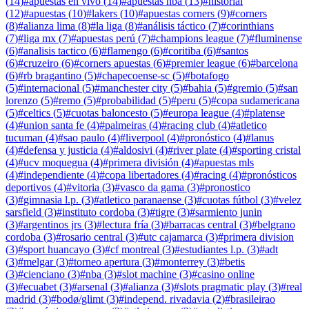
(
14
)
#
apuestas en vivo
(
14
)
#
apuestas nba
(
13
)
#
historial
(
12
)
#
apuestas
(
10
)
#
lakers
(
10
)
#
apuestas corners
(
9
)
#
corners
(
8
)
#
alianza lima
(
8
)
#
la liga
(
8
)
#
análisis táctico
(
7
)
#
corinthians
(
7
)
#
liga mx
(
7
)
#
apuestas perú
(
7
)
#
champions league
(
7
)
#
fluminense
(
6
)
#
analisis tactico
(
6
)
#
flamengo
(
6
)
#
coritiba
(
6
)
#
santos
(
6
)
#
cruzeiro
(
6
)
#
corners apuestas
(
6
)
#
premier league
(
6
)
#
barcelona
(
6
)
#
rb bragantino
(
5
)
#
chapecoense-sc
(
5
)
#
botafogo
(
5
)
#
internacional
(
5
)
#
manchester city
(
5
)
#
bahia
(
5
)
#
gremio
(
5
)
#
san
lorenzo
(
5
)
#
remo
(
5
)
#
probabilidad
(
5
)
#
peru
(
5
)
#
copa sudamericana
(
5
)
#
celtics
(
5
)
#
cuotas baloncesto
(
5
)
#
europa league
(
4
)
#
platense
(
4
)
#
union santa fe
(
4
)
#
palmeiras
(
4
)
#
racing club
(
4
)
#
atletico
tucuman
(
4
)
#
sao paulo
(
4
)
#
liverpool
(
4
)
#
pronóstico
(
4
)
#
lanus
(
4
)
#
defensa y justicia
(
4
)
#
aldosivi
(
4
)
#
river plate
(
4
)
#
sporting cristal
(
4
)
#
ucv moquegua
(
4
)
#
primera división
(
4
)
#
apuestas mls
(
4
)
#
independiente
(
4
)
#
copa libertadores
(
4
)
#
racing
(
4
)
#
pronósticos
deportivos
(
4
)
#
vitoria
(
3
)
#
vasco da gama
(
3
)
#
pronostico
(
3
)
#
gimnasia l.p.
(
3
)
#
atletico paranaense
(
3
)
#
cuotas fútbol
(
3
)
#
velez
sarsfield
(
3
)
#
instituto cordoba
(
3
)
#
tigre
(
3
)
#
sarmiento junin
(
3
)
#
argentinos jrs
(
3
)
#
lectura fría
(
3
)
#
barracas central
(
3
)
#
belgrano
cordoba
(
3
)
#
rosario central
(
3
)
#
utc cajamarca
(
3
)
#
primera division
(
3
)
#
sport huancayo
(
3
)
#
cf montreal
(
3
)
#
estudiantes l.p.
(
3
)
#
adt
(
3
)
#
melgar
(
3
)
#
torneo apertura
(
3
)
#
monterrey
(
3
)
#
betis
(
3
)
#
cienciano
(
3
)
#
nba
(
3
)
#
slot machine
(
3
)
#
casino online
(
3
)
#
ecuabet
(
3
)
#
arsenal
(
3
)
#
alianza
(
3
)
#
slots pragmatic play
(
3
)
#
real
madrid
(
3
)
#
bodø/glimt
(
3
)
#
independ. rivadavia
(
2
)
#
brasileirao