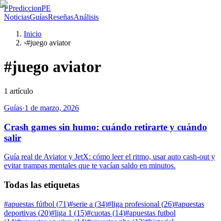
P
PrediccionPE
Noticias
Guías
Reseñas
Análisis
Inicio
›
#juego aviator
#
juego aviator
1
artículo
Guías
·
1 de marzo, 2026
Crash games sin humo: cuándo retirarte y cuándo
salir
Guía real de Aviator y JetX: cómo leer el ritmo, usar auto cash-out y
evitar trampas mentales que te vacían saldo en minutos.
Todas las etiquetas
#
apuestas fútbol
(
71
)
#
serie a
(
34
)
#
liga profesional
(
26
)
#
apuestas
deportivas
(
20
)
#
liga 1
(
15
)
#
cuotas
(
14
)
#
apuestas futbol