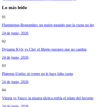
Lo más leído
01
Fluminense-Bragantino: un guion gastado que la cuota no lee
24 de junio, 2026
02
Dynamo Kyiv vs Cluj: el libreto europeo que no cambia
24 de junio, 2026
03
Platense-Unión: al corner no le hace falta cuota
24 de junio, 2026
04
Vitoria vs Vasco: la pizarra táctica enfría el relato del favorito
24 de junio, 2026