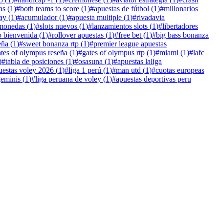
as
(
1
)
#
both teams to score
(
1
)
#
apuestas de fútbol
(
1
)
#
millonarios
ay
(
1
)
#
acumulador
(
1
)
#
apuesta multiple
(
1
)
#
rivadavia
amonedas
(
1
)
#
slots nuevos
(
1
)
#
lanzamientos slots
(
1
)
#
libertadores
 bienvenida
(
1
)
#
rollover apuestas
(
1
)
#
free bet
(
1
)
#
big bass bonanza
eña
(
1
)
#
sweet bonanza rtp
(
1
)
#
premier league apuestas
ates of olympus reseña
(
1
)
#
gates of olympus rtp
(
1
)
#
miami
(
1
)
#
lafc
)
#
tabla de posiciones
(
1
)
#
osasuna
(
1
)
#
apuestas laliga
uestas voley 2026
(
1
)
#
liga 1 perú
(
1
)
#
man utd
(
1
)
#
cuotas europeas
eminis
(
1
)
#
liga peruana de voley
(
1
)
#
apuestas deportivas peru