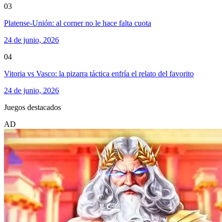
03
Platense-Unión: al corner no le hace falta cuota
24 de junio, 2026
04
Vitoria vs Vasco: la pizarra táctica enfría el relato del favorito
24 de junio, 2026
Juegos destacados
AD