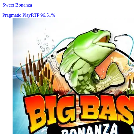
Sweet Bonanza
Pragmatic Play
RTP
96.51
%