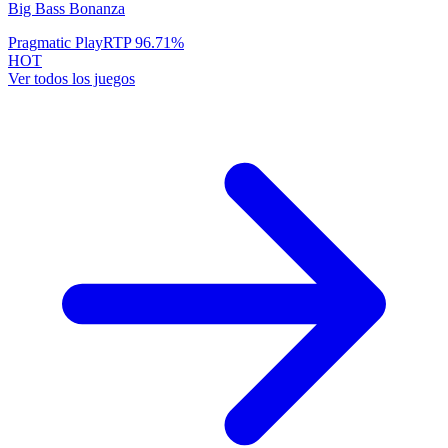
Big Bass Bonanza
Pragmatic Play
RTP
96.71
%
HOT
Ver todos los juegos