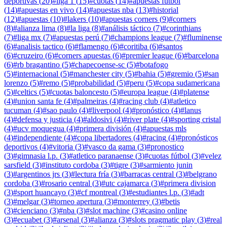
deportivas
(
20
)
#
liga 1
(
15
)
#
cuotas
(
14
)
#
apuestas futbol
(
14
)
#
apuestas en vivo
(
14
)
#
apuestas nba
(
13
)
#
historial
(
12
)
#
apuestas
(
10
)
#
lakers
(
10
)
#
apuestas corners
(
9
)
#
corners
(
8
)
#
alianza lima
(
8
)
#
la liga
(
8
)
#
análisis táctico
(
7
)
#
corinthians
(
7
)
#
liga mx
(
7
)
#
apuestas perú
(
7
)
#
champions league
(
7
)
#
fluminense
(
6
)
#
analisis tactico
(
6
)
#
flamengo
(
6
)
#
coritiba
(
6
)
#
santos
(
6
)
#
cruzeiro
(
6
)
#
corners apuestas
(
6
)
#
premier league
(
6
)
#
barcelona
(
6
)
#
rb bragantino
(
5
)
#
chapecoense-sc
(
5
)
#
botafogo
(
5
)
#
internacional
(
5
)
#
manchester city
(
5
)
#
bahia
(
5
)
#
gremio
(
5
)
#
san
lorenzo
(
5
)
#
remo
(
5
)
#
probabilidad
(
5
)
#
peru
(
5
)
#
copa sudamericana
(
5
)
#
celtics
(
5
)
#
cuotas baloncesto
(
5
)
#
europa league
(
4
)
#
platense
(
4
)
#
union santa fe
(
4
)
#
palmeiras
(
4
)
#
racing club
(
4
)
#
atletico
tucuman
(
4
)
#
sao paulo
(
4
)
#
liverpool
(
4
)
#
pronóstico
(
4
)
#
lanus
(
4
)
#
defensa y justicia
(
4
)
#
aldosivi
(
4
)
#
river plate
(
4
)
#
sporting cristal
(
4
)
#
ucv moquegua
(
4
)
#
primera división
(
4
)
#
apuestas mls
(
4
)
#
independiente
(
4
)
#
copa libertadores
(
4
)
#
racing
(
4
)
#
pronósticos
deportivos
(
4
)
#
vitoria
(
3
)
#
vasco da gama
(
3
)
#
pronostico
(
3
)
#
gimnasia l.p.
(
3
)
#
atletico paranaense
(
3
)
#
cuotas fútbol
(
3
)
#
velez
sarsfield
(
3
)
#
instituto cordoba
(
3
)
#
tigre
(
3
)
#
sarmiento junin
(
3
)
#
argentinos jrs
(
3
)
#
lectura fría
(
3
)
#
barracas central
(
3
)
#
belgrano
cordoba
(
3
)
#
rosario central
(
3
)
#
utc cajamarca
(
3
)
#
primera division
(
3
)
#
sport huancayo
(
3
)
#
cf montreal
(
3
)
#
estudiantes l.p.
(
3
)
#
adt
(
3
)
#
melgar
(
3
)
#
torneo apertura
(
3
)
#
monterrey
(
3
)
#
betis
(
3
)
#
cienciano
(
3
)
#
nba
(
3
)
#
slot machine
(
3
)
#
casino online
(
3
)
#
ecuabet
(
3
)
#
arsenal
(
3
)
#
alianza
(
3
)
#
slots pragmatic play
(
3
)
#
real