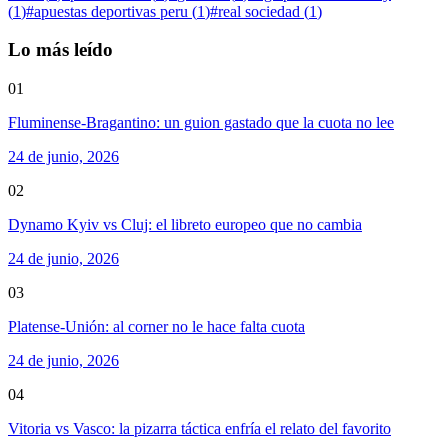
(
1
)
#
apuestas deportivas peru
(
1
)
#
real sociedad
(
1
)
Lo más leído
01
Fluminense-Bragantino: un guion gastado que la cuota no lee
24 de junio, 2026
02
Dynamo Kyiv vs Cluj: el libreto europeo que no cambia
24 de junio, 2026
03
Platense-Unión: al corner no le hace falta cuota
24 de junio, 2026
04
Vitoria vs Vasco: la pizarra táctica enfría el relato del favorito