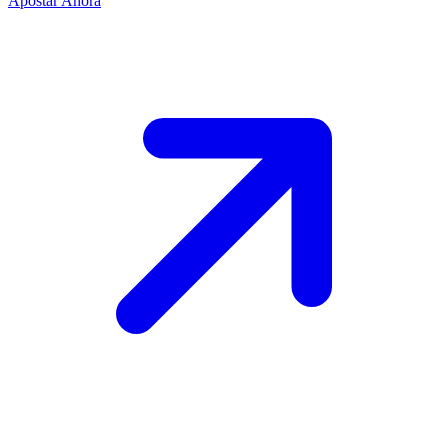
Apostar Ahora