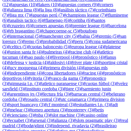
(
12
)
#
apuestas
(
10
)
#
lakers
(
10
)
#
apuestas corners
(
9
)
#
corners
(
8
)
#
alianza lima
(
8
)
#
la liga
(
8
)
#
análisis táctico
(
7
)
#
corinthians
(
7
)
#
liga mx
(
7
)
#
apuestas perú
(
7
)
#
champions league
(
7
)
#
fluminense
(
6
)
#
analisis tactico
(
6
)
#
flamengo
(
6
)
#
coritiba
(
6
)
#
santos
(
6
)
#
cruzeiro
(
6
)
#
corners apuestas
(
6
)
#
premier league
(
6
)
#
barcelona
(
6
)
#
rb bragantino
(
5
)
#
chapecoense-sc
(
5
)
#
botafogo
(
5
)
#
internacional
(
5
)
#
manchester city
(
5
)
#
bahia
(
5
)
#
gremio
(
5
)
#
san
lorenzo
(
5
)
#
remo
(
5
)
#
probabilidad
(
5
)
#
peru
(
5
)
#
copa sudamericana
(
5
)
#
celtics
(
5
)
#
cuotas baloncesto
(
5
)
#
europa league
(
4
)
#
platense
(
4
)
#
union santa fe
(
4
)
#
palmeiras
(
4
)
#
racing club
(
4
)
#
atletico
tucuman
(
4
)
#
sao paulo
(
4
)
#
liverpool
(
4
)
#
pronóstico
(
4
)
#
lanus
(
4
)
#
defensa y justicia
(
4
)
#
aldosivi
(
4
)
#
river plate
(
4
)
#
sporting cristal
(
4
)
#
ucv moquegua
(
4
)
#
primera división
(
4
)
#
apuestas mls
(
4
)
#
independiente
(
4
)
#
copa libertadores
(
4
)
#
racing
(
4
)
#
pronósticos
deportivos
(
4
)
#
vitoria
(
3
)
#
vasco da gama
(
3
)
#
pronostico
(
3
)
#
gimnasia l.p.
(
3
)
#
atletico paranaense
(
3
)
#
cuotas fútbol
(
3
)
#
velez
sarsfield
(
3
)
#
instituto cordoba
(
3
)
#
tigre
(
3
)
#
sarmiento junin
(
3
)
#
argentinos jrs
(
3
)
#
lectura fría
(
3
)
#
barracas central
(
3
)
#
belgrano
cordoba
(
3
)
#
rosario central
(
3
)
#
utc cajamarca
(
3
)
#
primera division
(
3
)
#
sport huancayo
(
3
)
#
cf montreal
(
3
)
#
estudiantes l.p.
(
3
)
#
adt
(
3
)
#
melgar
(
3
)
#
torneo apertura
(
3
)
#
monterrey
(
3
)
#
betis
(
3
)
#
cienciano
(
3
)
#
nba
(
3
)
#
slot machine
(
3
)
#
casino online
(
3
)
#
ecuabet
(
3
)
#
arsenal
(
3
)
#
alianza
(
3
)
#
slots pragmatic play
(
3
)
#
real
madrid
(
3
)
#
bodø/glimt
(
3
)
#
independ. rivadavia
(
2
)
#
brasileirao
(
2
)
#
pronóstico apuestas
(
2
)
#
atletico-mg
(
2
)
#
estadisticas