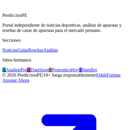
PrediccionPE
Portal independiente de noticias deportivas, análisis de apuestas y
reseñas de casas de apuestas para el mercado peruano.
Secciones
Noticias
Guías
Reseñas
Análisis
Sitios hermanos
A
AnalisisPro
D
DataSport
P
PronosticoHoy
S
StatsBet
©
2026
PrediccionPE
|
18+ Juega responsablemente
|
OddsFortune
Apostar Ahora