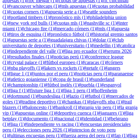
apuestas
(
1
)
#
fbc melgar
(
1
)
#
cuotas de apuestas
(
1
)
#
fc cincinnati
(
1
)
#
vancouver whitecaps
(
1
)
#
mls apuestas
(
1
)
#
cuotas probabilidad
(
1
)
#
cuotas corners
(
1
)
#
apuesta serie a
(
1
)
#
seattle sounders
(
1
)
#
portland timbers
(
1
)
#
pronóstico mls
(
1
)
#
philadelphia union
(
1
)
#
new york red bulls
(
1
)
#
cuotas mls
(
1
)
#
nashville sc
(
1
)
#
inter
miami
(
1
)
#
chicago fire
(
1
)
#
mercado córners
(
1
)
#
mls
(
1
)
#
apuesta
(
1
)
#
tiros de esquina
(
1
)
#
pronóstico fútbol
(
1
)
#
historial gremio santos
(
1
)
#
apuestas serie a
(
1
)
#
guadalajara chivas
(
1
)
#
dolar
(
1
)
#
club
universitario de deportes
(
1
)
#
universitario
(
1
)
#
medellin
(
1
)
#
catolica
(
1
)
#
independiente del valle
(
1
)
#
liga pro ecuador
(
1
)
#
serums 2026
(
1
)
#
resultados finales
(
1
)
#
noticias perú
(
1
)
#
conference league
(
1
)
#
crystal palace
(
1
)
#
fútbol europeo
(
1
)
#
caracas
(
1
)
#
córners
(
1
)
#
nba playoffs
(
1
)
#
lakers vs rockets
(
1
)
#
getafe
(
1
)
#
angers
(
1
)
#
ligue 1
(
1
)
#
juntos por el peru
(
1
)
#
noticias peru
(
1
)
#
paranaense
(
1
)
#
atletico goianiense
(
1
)
#
copa de brasil
(
1
)
#
sunderland
(
1
)
#
championship
(
1
)
#
fútbol inglés
(
1
)
#
puebla
(
1
)
#
espanyol
(
1
)
#
liga f
(
1
)
#
fixture liga 1
(
1
)
#
liga 1 peru
(
1
)
#
hoffenheim
(
1
)
#
dortmund
(
1
)
#
bundesliga
(
1
)
#
lazio
(
1
)
#
futbol
(
1
)
#
mercados de
goles
(
1
)
#
trading deportivo
(
1
)
#
chankas
(
1
)
#
playoffs nba
(
1
)
#
trail
blazers
(
1
)
#
baloncesto
(
1
)
#
bankroll
(
1
)
#
granja vip peru
(
1
)
#
la granja
vip
(
1
)
#
apuestas online
(
1
)
#
deportivo cuenca
(
1
)
#
jaguares
(
1
)
#
liga
betplay
(
1
)
#
documento
(
1
)
#
nacional
(
1
)
#
identidad
(
1
)
#
belgrano
(
1
)
#
liga
(
1
)
#
independiente vs racing
(
1
)
#
encuestas presidenciales
peru
(
1
)
#
elecciones peru 2026
(
1
)
#
intencion de voto peru
(
1
)
#
ultimas encuestas peru
(
1
)
#
fuerza aerea del peru
(
1
)
#
fap
(
1
)
#
liga