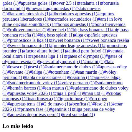
goles
(
1
)
#
apuestas goles
(
1
)
#
over 2.5
(
1
)
#
atalanta
(
1
)
#
borussia
dortmund
(
1
)
#
nuevas tragamonedas
(
1
)
#
slots nuevos
(
1
)
#
lanzamientos slots
(
1
)
#
libertadores apuestas
(
1
)
#
equipos
peruanos libertadores
(
1
)
#
mercados secundarios
(
1
)
#
am i in love
shine original soundtrack
(
1
)
#
bonos apuestas
(
1
)
#
bono bienvenida
(
1
)
#
rollover apuestas
(
1
)
#
free bet
(
1
)
#
big bass bonanza
(
1
)
#
big bass
bonanza reseña
(
1
)
#
big bass splash
(
1
)
#
liga española apuestas
(
1
)
#
pronosticos la liga
(
1
)
#
sweet bonanza
(
1
)
#
sweet bonanza reseña
(
1
)
#
sweet bonanza rtp
(
1
)
#
premier league apuestas
(
1
)
#
pronosticos
premier
(
1
)
#
factor altura futbol
(
1
)
#
altitud peru futbol
(
1
)
#
ventaja
local altura
(
1
)
#
apuestas liga 1
(
1
)
#
gates of olympus
(
1
)
#
gates of
olympus reseña
(
1
)
#
gates of olympus rtp
(
1
)
#
miami
(
1
)
#
lafc
(
1
)
#
osasco
(
1
)
#
sesi
(
1
)
#
sudamericano de clubes
(
1
)
#
apuestas vóley
(
1
)
#
levante
(
1
)
#
laliga
(
1
)
#
tottenham
(
1
)
#
san martín
(
1
)
#
vóley
peruano
(
1
)
#
tabla de posiciones
(
1
)
#
osasuna
(
1
)
#
apuestas laliga
(
1
)
#
sudamericano de voley
(
1
)
#
voley peruano
(
1
)
#
sudamericano
(
1
)
#
hernán barcos
(
1
)
#
san martin
(
1
)
#
sudamericano de clubes voley
(
1
)
#
apuestas voley 2026
(
1
)
#
liga 1 perú
(
1
)
#
man utd
(
1
)
#
cuotas
europeas
(
1
)
#
joao fonseca
(
1
)
#
ignacio buse
(
1
)
#
rio open
(
1
)
#
apuestas tenis
(
1
)
#
2 de mayo
(
1
)
#
benfica
(
1
)
#
fase 2
(
1
)
#
coar
2026
(
1
)
#
primera fase
(
1
)
#
geminis
(
1
)
#
liga peruana de voley
(
1
)
#
apuestas deportivas peru
(
1
)
#
real sociedad
(
1
)
Lo más leído