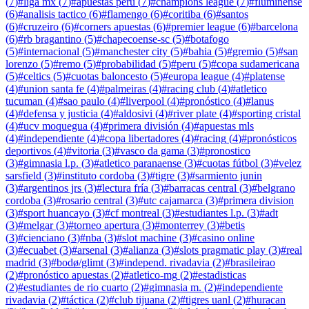
(
7
)
#
liga mx
(
7
)
#
apuestas perú
(
7
)
#
champions league
(
7
)
#
fluminense
(
6
)
#
analisis tactico
(
6
)
#
flamengo
(
6
)
#
coritiba
(
6
)
#
santos
(
6
)
#
cruzeiro
(
6
)
#
corners apuestas
(
6
)
#
premier league
(
6
)
#
barcelona
(
6
)
#
rb bragantino
(
5
)
#
chapecoense-sc
(
5
)
#
botafogo
(
5
)
#
internacional
(
5
)
#
manchester city
(
5
)
#
bahia
(
5
)
#
gremio
(
5
)
#
san
lorenzo
(
5
)
#
remo
(
5
)
#
probabilidad
(
5
)
#
peru
(
5
)
#
copa sudamericana
(
5
)
#
celtics
(
5
)
#
cuotas baloncesto
(
5
)
#
europa league
(
4
)
#
platense
(
4
)
#
union santa fe
(
4
)
#
palmeiras
(
4
)
#
racing club
(
4
)
#
atletico
tucuman
(
4
)
#
sao paulo
(
4
)
#
liverpool
(
4
)
#
pronóstico
(
4
)
#
lanus
(
4
)
#
defensa y justicia
(
4
)
#
aldosivi
(
4
)
#
river plate
(
4
)
#
sporting cristal
(
4
)
#
ucv moquegua
(
4
)
#
primera división
(
4
)
#
apuestas mls
(
4
)
#
independiente
(
4
)
#
copa libertadores
(
4
)
#
racing
(
4
)
#
pronósticos
deportivos
(
4
)
#
vitoria
(
3
)
#
vasco da gama
(
3
)
#
pronostico
(
3
)
#
gimnasia l.p.
(
3
)
#
atletico paranaense
(
3
)
#
cuotas fútbol
(
3
)
#
velez
sarsfield
(
3
)
#
instituto cordoba
(
3
)
#
tigre
(
3
)
#
sarmiento junin
(
3
)
#
argentinos jrs
(
3
)
#
lectura fría
(
3
)
#
barracas central
(
3
)
#
belgrano
cordoba
(
3
)
#
rosario central
(
3
)
#
utc cajamarca
(
3
)
#
primera division
(
3
)
#
sport huancayo
(
3
)
#
cf montreal
(
3
)
#
estudiantes l.p.
(
3
)
#
adt
(
3
)
#
melgar
(
3
)
#
torneo apertura
(
3
)
#
monterrey
(
3
)
#
betis
(
3
)
#
cienciano
(
3
)
#
nba
(
3
)
#
slot machine
(
3
)
#
casino online
(
3
)
#
ecuabet
(
3
)
#
arsenal
(
3
)
#
alianza
(
3
)
#
slots pragmatic play
(
3
)
#
real
madrid
(
3
)
#
bodø/glimt
(
3
)
#
independ. rivadavia
(
2
)
#
brasileirao
(
2
)
#
pronóstico apuestas
(
2
)
#
atletico-mg
(
2
)
#
estadisticas
(
2
)
#
estudiantes de rio cuarto
(
2
)
#
gimnasia m.
(
2
)
#
independiente
rivadavia
(
2
)
#
táctica
(
2
)
#
club tijuana
(
2
)
#
tigres uanl
(
2
)
#
huracan