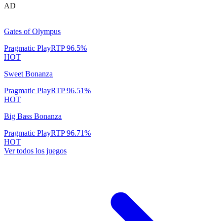
AD
Gates of Olympus
Pragmatic Play
RTP
96.5
%
HOT
Sweet Bonanza
Pragmatic Play
RTP
96.51
%
HOT
Big Bass Bonanza
Pragmatic Play
RTP
96.71
%
HOT
Ver todos los juegos