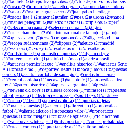
(
2
)
#
banfield
(
2
)
#
deportivo garcilaso
(
2
)
#
club deportivo los chankas
(
2
)
#
cusco
(
2
)
#
toronto fc
(
2
)
#
atletico grau
(
2
)
#
comerciantes unidos
(
2
)
#
valor
(
2
)
#
major league soccer
(
2
)
#
juan pablo ii college
(
2
)
#
cuotas liga 1
(
2
)
#
inter
(
2
)
#
milan
(
2
)
#
psg
(
2
)
#
girona
(
2
)
#
napoli
(
2
)
#
manuel pellegrini
(
2
)
#
atletico nacional
(
2
)
#
rtp slots
(
2
)
#
perú
(
2
)
#
selección peruana
(
2
)
#
seleccion peruana
(
2
)
#
tigres
(
2
)
#
concachampions
(
2
)
#
día internacional de la mujer
(
2
)
#
mujer
(
2
)
#
apuestas peru
(
2
)
#
reseña tragamonedas
(
2
)
#
liga colombiana
(
2
)
#
recopa sudamericana
(
2
)
#
clippers
(
2
)
#
atletico
(
2
)
#
madrid
(
2
)
#
warriors
(
2
)
#
voley
(
2
)
#
resultados uni
(
2
)
#
resultados
(
2
)
#
oddsfortune
(
2
)
#
pronostico apuestas
(
1
)
#
dynamo kyiv
(
1
)
#
universitatea cluj
(
1
)
#
patrón histórico
(
1
)
#
serie a brasil
(
1
)
#
apuestas premier league
(
1
)
#
analisis historico
(
1
)
#
apuestas Serie
A
(
1
)
#
brasileirão
(
1
)
#
deportivo riestra
(
1
)
#
boca juniors
(
1
)
#
apuestas
córners
(
1
)
#
central cordoba de santiago
(
1
)
#
cuotas brasileirao
(
1
)
#
central cordoba
(
1
)
#
necaxa
(
1
)
#
atlante fc
(
1
)
#
pronosticos liga
mx
(
1
)
#
patron historico
(
1
)
#
apuestas argentina
(
1
)
#
previa
(
1
)
#
newells old boys
(
1
)
#
talleres cordoba
(
1
)
#
mirassol
(
1
)
#
apuestas
fútbol peruano
(
1
)
#
lectura de cuotas
(
1
)
#
sport boys
(
1
)
#
udinese
(
1
)
#
como
(
1
)
#
leon
(
1
)
#
apuestas altura
(
1
)
#
apuestas tarjetas
(
1
)
#
análisis apuestas
(
1
)
#
as roma
(
1
)
#
fiorentina
(
1
)
#
pronostico
futbol
(
1
)
#
alianza atletico
(
1
)
#
apuestas valor
(
1
)
#
pronosticos
apuestas
(
1
)
#
fbc melgar
(
1
)
#
cuotas de apuestas
(
1
)
#
fc cincinnati
(
1
)
#
vancouver whitecaps
(
1
)
#
mls apuestas
(
1
)
#
cuotas probabilidad
(
1
)
#
cuotas corners
(
1
)
#
apuesta serie a
(
1
)
#
seattle sounders