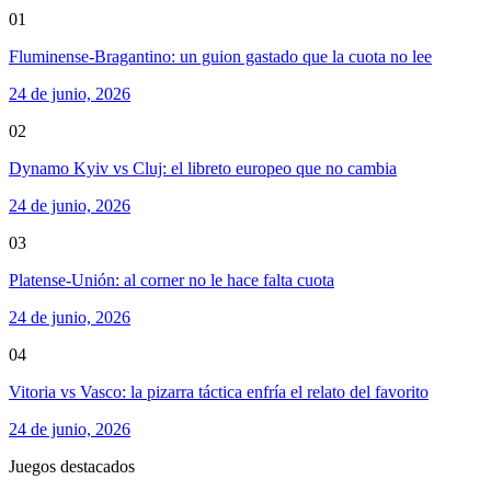
01
Fluminense-Bragantino: un guion gastado que la cuota no lee
24 de junio, 2026
02
Dynamo Kyiv vs Cluj: el libreto europeo que no cambia
24 de junio, 2026
03
Platense-Unión: al corner no le hace falta cuota
24 de junio, 2026
04
Vitoria vs Vasco: la pizarra táctica enfría el relato del favorito
24 de junio, 2026
Juegos destacados