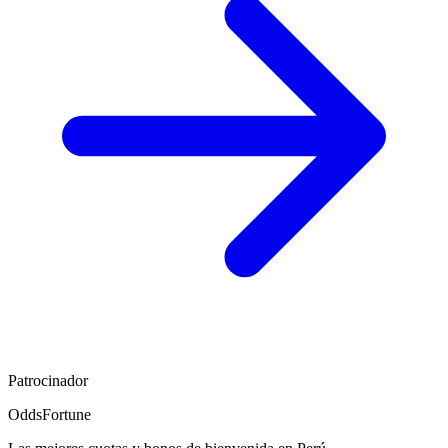
Patrocinador
OddsFortune