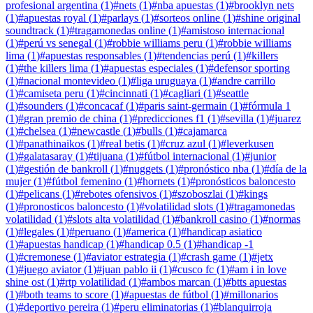
profesional argentina
(
1
)
#
nets
(
1
)
#
nba apuestas
(
1
)
#
brooklyn nets
(
1
)
#
apuestas royal
(
1
)
#
parlays
(
1
)
#
sorteos online
(
1
)
#
shine original
soundtrack
(
1
)
#
tragamonedas online
(
1
)
#
amistoso internacional
(
1
)
#
perú vs senegal
(
1
)
#
robbie williams peru
(
1
)
#
robbie williams
lima
(
1
)
#
apuestas responsables
(
1
)
#
tendencias perú
(
1
)
#
killers
(
1
)
#
the killers lima
(
1
)
#
apuestas especiales
(
1
)
#
defensor sporting
(
1
)
#
nacional montevideo
(
1
)
#
liga uruguaya
(
1
)
#
andre carrillo
(
1
)
#
camiseta peru
(
1
)
#
cincinnati
(
1
)
#
cagliari
(
1
)
#
seattle
(
1
)
#
sounders
(
1
)
#
concacaf
(
1
)
#
paris saint-germain
(
1
)
#
fórmula 1
(
1
)
#
gran premio de china
(
1
)
#
predicciones f1
(
1
)
#
sevilla
(
1
)
#
juarez
(
1
)
#
chelsea
(
1
)
#
newcastle
(
1
)
#
bulls
(
1
)
#
cajamarca
(
1
)
#
panathinaikos
(
1
)
#
real betis
(
1
)
#
cruz azul
(
1
)
#
leverkusen
(
1
)
#
galatasaray
(
1
)
#
tijuana
(
1
)
#
fútbol internacional
(
1
)
#
junior
(
1
)
#
gestión de bankroll
(
1
)
#
nuggets
(
1
)
#
pronóstico nba
(
1
)
#
día de la
mujer
(
1
)
#
fútbol femenino
(
1
)
#
hornets
(
1
)
#
pronósticos baloncesto
(
1
)
#
pelicans
(
1
)
#
rebotes ofensivos
(
1
)
#
szoboszlai
(
1
)
#
kings
(
1
)
#
pronosticos baloncesto
(
1
)
#
volatilidad slots
(
1
)
#
tragamonedas
volatilidad
(
1
)
#
slots alta volatilidad
(
1
)
#
bankroll casino
(
1
)
#
normas
(
1
)
#
legales
(
1
)
#
peruano
(
1
)
#
america
(
1
)
#
handicap asiatico
(
1
)
#
apuestas handicap
(
1
)
#
handicap 0.5
(
1
)
#
handicap -1
(
1
)
#
cremonese
(
1
)
#
aviator estrategia
(
1
)
#
crash game
(
1
)
#
jetx
(
1
)
#
juego aviator
(
1
)
#
juan pablo ii
(
1
)
#
cusco fc
(
1
)
#
am i in love
shine ost
(
1
)
#
rtp volatilidad
(
1
)
#
ambos marcan
(
1
)
#
btts apuestas
(
1
)
#
both teams to score
(
1
)
#
apuestas de fútbol
(
1
)
#
millonarios
(
1
)
#
deportivo pereira
(
1
)
#
peru eliminatorias
(
1
)
#
blanquirroja