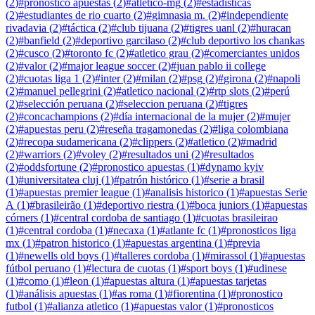
(
2
)
#
pronóstico apuestas
(
2
)
#
atletico-mg
(
2
)
#
estadisticas
(
2
)
#
estudiantes de rio cuarto
(
2
)
#
gimnasia m.
(
2
)
#
independiente
rivadavia
(
2
)
#
táctica
(
2
)
#
club tijuana
(
2
)
#
tigres uanl
(
2
)
#
huracan
(
2
)
#
banfield
(
2
)
#
deportivo garcilaso
(
2
)
#
club deportivo los chankas
(
2
)
#
cusco
(
2
)
#
toronto fc
(
2
)
#
atletico grau
(
2
)
#
comerciantes unidos
(
2
)
#
valor
(
2
)
#
major league soccer
(
2
)
#
juan pablo ii college
(
2
)
#
cuotas liga 1
(
2
)
#
inter
(
2
)
#
milan
(
2
)
#
psg
(
2
)
#
girona
(
2
)
#
napoli
(
2
)
#
manuel pellegrini
(
2
)
#
atletico nacional
(
2
)
#
rtp slots
(
2
)
#
perú
(
2
)
#
selección peruana
(
2
)
#
seleccion peruana
(
2
)
#
tigres
(
2
)
#
concachampions
(
2
)
#
día internacional de la mujer
(
2
)
#
mujer
(
2
)
#
apuestas peru
(
2
)
#
reseña tragamonedas
(
2
)
#
liga colombiana
(
2
)
#
recopa sudamericana
(
2
)
#
clippers
(
2
)
#
atletico
(
2
)
#
madrid
(
2
)
#
warriors
(
2
)
#
voley
(
2
)
#
resultados uni
(
2
)
#
resultados
(
2
)
#
oddsfortune
(
2
)
#
pronostico apuestas
(
1
)
#
dynamo kyiv
(
1
)
#
universitatea cluj
(
1
)
#
patrón histórico
(
1
)
#
serie a brasil
(
1
)
#
apuestas premier league
(
1
)
#
analisis historico
(
1
)
#
apuestas Serie
A
(
1
)
#
brasileirão
(
1
)
#
deportivo riestra
(
1
)
#
boca juniors
(
1
)
#
apuestas
córners
(
1
)
#
central cordoba de santiago
(
1
)
#
cuotas brasileirao
(
1
)
#
central cordoba
(
1
)
#
necaxa
(
1
)
#
atlante fc
(
1
)
#
pronosticos liga
mx
(
1
)
#
patron historico
(
1
)
#
apuestas argentina
(
1
)
#
previa
(
1
)
#
newells old boys
(
1
)
#
talleres cordoba
(
1
)
#
mirassol
(
1
)
#
apuestas
fútbol peruano
(
1
)
#
lectura de cuotas
(
1
)
#
sport boys
(
1
)
#
udinese
(
1
)
#
como
(
1
)
#
leon
(
1
)
#
apuestas altura
(
1
)
#
apuestas tarjetas
(
1
)
#
análisis apuestas
(
1
)
#
as roma
(
1
)
#
fiorentina
(
1
)
#
pronostico
futbol
(
1
)
#
alianza atletico
(
1
)
#
apuestas valor
(
1
)
#
pronosticos