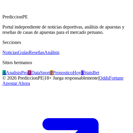
PrediccionPE
Portal independiente de noticias deportivas, análisis de apuestas y
reseñas de casas de apuestas para el mercado peruano.
Secciones
Noticias
Guías
Reseñas
Análisis
Sitios hermanos
A
AnalisisPro
D
DataSport
P
PronosticoHoy
S
StatsBet
©
2026
PrediccionPE
|
18+ Juega responsablemente
|
OddsFortune
Apostar Ahora